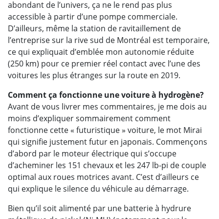
abondant de l’univers, ça ne le rend pas plus
accessible à partir d’une pompe commerciale.
D’ailleurs, même la station de ravitaillement de
l’entreprise sur la rive sud de Montréal est temporaire,
ce qui expliquait d’emblée mon autonomie réduite
(250 km) pour ce premier réel contact avec l’une des
voitures les plus étranges sur la route en 2019.
Comment ça fonctionne une voiture à hydrogène?
Avant de vous livrer mes commentaires, je me dois au
moins d’expliquer sommairement comment
fonctionne cette « futuristique » voiture, le mot Mirai
qui signifie justement futur en japonais. Commençons
d’abord par le moteur électrique qui s’occupe
d’acheminer les 151 chevaux et les 247 lb-pi de couple
optimal aux roues motrices avant. C’est d’ailleurs ce
qui explique le silence du véhicule au démarrage.
Bien qu’il soit alimenté par une batterie à hydrure