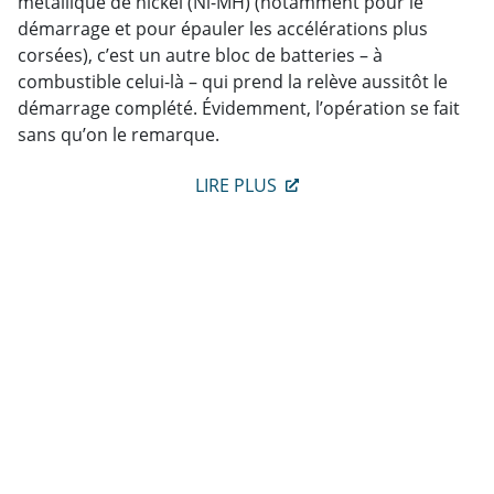
métallique de nickel (Ni-MH) (notamment pour le
démarrage et pour épauler les accélérations plus
corsées), c’est un autre bloc de batteries – à
combustible celui-là – qui prend la relève aussitôt le
démarrage complété. Évidemment, l’opération se fait
sans qu’on le remarque.
LIRE PLUS