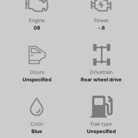
Engine
Power
08
-.8
Doors
Drivetrain
Unspecified
Rear wheel drive
Color
Fuel type
Blue
Unspecified