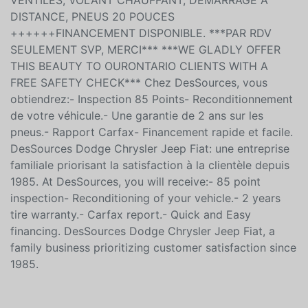
VENTILÉS, VOLANT CHAUFFANT, DÉMARRAGE À
DISTANCE, PNEUS 20 POUCES
++++++FINANCEMENT DISPONIBLE. ***PAR RDV
SEULEMENT SVP, MERCI*** ***WE GLADLY OFFER
THIS BEAUTY TO OURONTARIO CLIENTS WITH A
FREE SAFETY CHECK*** Chez DesSources, vous
obtiendrez:- Inspection 85 Points- Reconditionnement
de votre véhicule.- Une garantie de 2 ans sur les
pneus.- Rapport Carfax- Financement rapide et facile.
DesSources Dodge Chrysler Jeep Fiat: une entreprise
familiale priorisant la satisfaction à la clientèle depuis
1985. At DesSources, you will receive:- 85 point
inspection- Reconditioning of your vehicle.- 2 years
tire warranty.- Carfax report.- Quick and Easy
financing. DesSources Dodge Chrysler Jeep Fiat, a
family business prioritizing customer satisfaction since
1985.