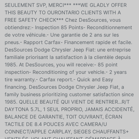
SEULEMENT SVP, MERCI*** ***WE GLADLY OFFER
THIS BEAUTY TO OURONTARIO CLIENTS WITH A
FREE SAFETY CHECK*** Chez DesSources, vous
obtiendrez:- Inspection 85 Points- Reconditionnement
de votre véhicule.- Une garantie de 2 ans sur les
pneus.- Rapport Carfax- Financement rapide et facile.
DesSources Dodge Chrysler Jeep Fiat: une entreprise
familiale priorisant la satisfaction à la clientèle depuis
1985. At DesSources, you will receive:- 85 point
inspection- Reconditioning of your vehicle.- 2 years
tire warranty.- Carfax report.- Quick and Easy
financing. DesSources Dodge Chrysler Jeep Fiat, a
family business prioritizing customer satisfaction since
1985. QUELLE BEAUTÉ QUI VIENT DE RENTRER...R/T
DAYTONA 5.7L, 1 SEUL PROPRIO, JAMAIS ACCIDENTÉ,
BALANCE DE GARANTIE, TOIT OUVRANT, ÉCRAN
TACTILE DE 8.4 POUCES AVEC CAMERA/U
CONNECT/APPLE CARPLAY, SIEGES CHAUFFANTS+