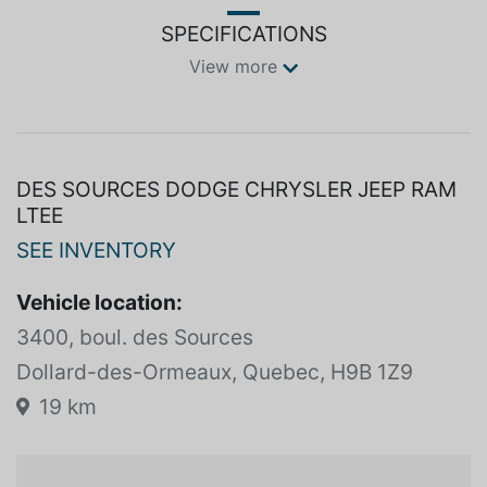
SPECIFICATIONS
View more
DES SOURCES DODGE CHRYSLER JEEP RAM
LTEE
SEE INVENTORY
Vehicle location:
3400, boul. des Sources
Dollard-des-Ormeaux, Quebec, H9B 1Z9
19 km