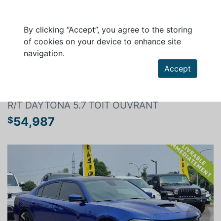
By clicking “Accept”, you agree to the storing
of cookies on your device to enhance site
navigation.
Search a vehicle
Accept
DODGE CHARGER 2022
R/T DAYTONA 5.7 TOIT OUVRANT
54,987
$
Previous
Next