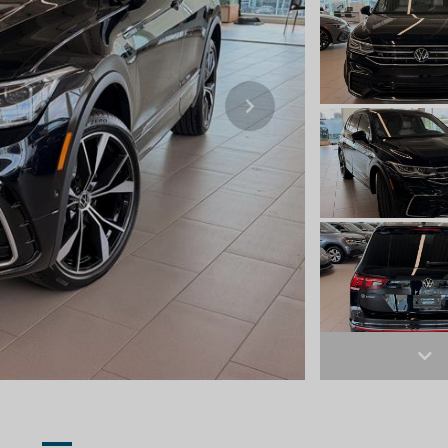
Next
Ne