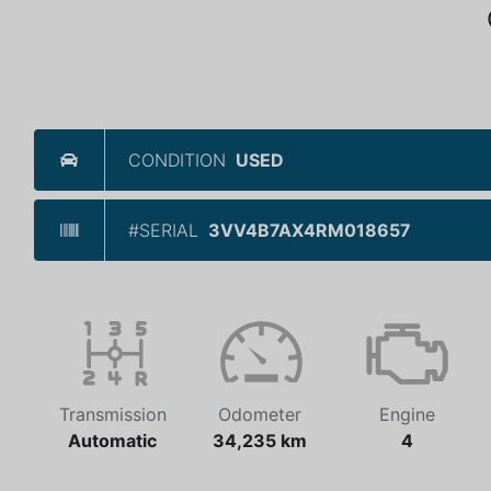
CONDITION
USED
#SERIAL
3VV4B7AX4RM018657
Transmission
Odometer
Engine
Automatic
34,235 km
4