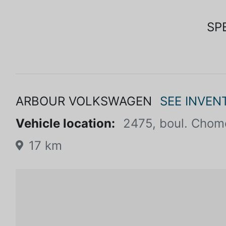
SP
ARBOUR VOLKSWAGEN
SEE INVEN
Vehicle location:
2475, boul. Cho
17 km