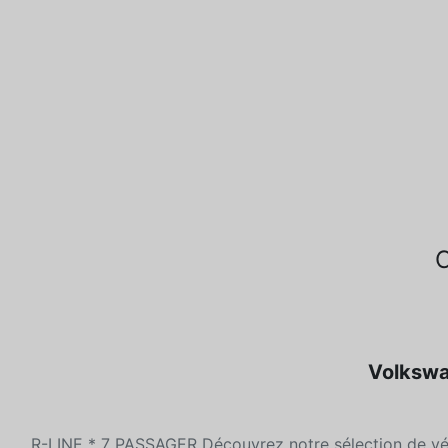
Volkswa
R-LINE * 7 PASSAGER Découvrez notre sélection de vé