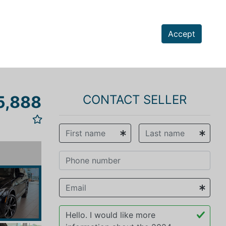
Accept
5,888
CONTACT SELLER
vious