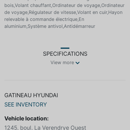
teintées,Connectivité Bluetooth,Phares diurnes,Coussin
gonflable aux genoux du conducteur,Abonnement de
service requis,Garniture intérieure en grain de
bois,Volant chauffant,Ordinateur de voyage,Ordinateur
de voyage,Régulateur de vitesse,Volant en cuir,Hayon
relevable à commande électrique,En
aluminium,Système antivol,Antidémarreur
SPECIFICATIONS
View more
GATINEAU HYUNDAI
SEE INVENTORY