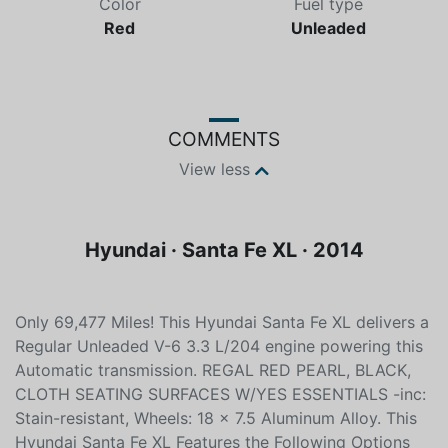
Color
Fuel type
Red
Unleaded
COMMENTS
View less
Hyundai · Santa Fe XL · 2014
Only 69,477 Miles! This Hyundai Santa Fe XL delivers a
Regular Unleaded V-6 3.3 L/204 engine powering this
Automatic transmission. REGAL RED PEARL, BLACK,