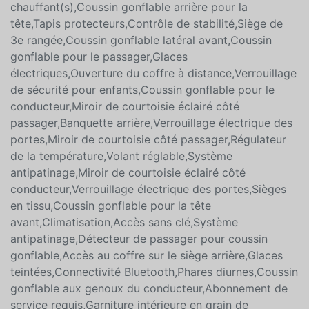
au stationnement arrière,Miroir de courtoisie côté
conducteur,Climatisation multizone,Siège(s) arrière
chauffant(s),Coussin gonflable arrière pour la
tête,Tapis protecteurs,Contrôle de stabilité,Siège de
3e rangée,Coussin gonflable latéral avant,Coussin
gonflable pour le passager,Glaces
électriques,Ouverture du coffre à distance,Verrouillage
de sécurité pour enfants,Coussin gonflable pour le
conducteur,Miroir de courtoisie éclairé côté
passager,Banquette arrière,Verrouillage électrique des
portes,Miroir de courtoisie côté passager,Régulateur
de la température,Volant réglable,Système
antipatinage,Miroir de courtoisie éclairé côté
conducteur,Verrouillage électrique des portes,Sièges
en tissu,Coussin gonflable pour la tête
avant,Climatisation,Accès sans clé,Système
antipatinage,Détecteur de passager pour coussin
gonflable,Accès au coffre sur le siège arrière,Glaces