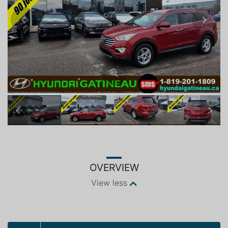
Previous
Next
Previous
Next
OVERVIEW
View less