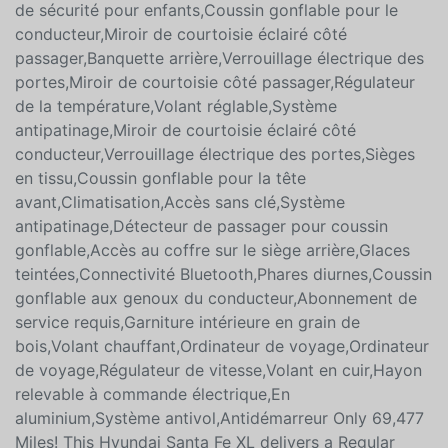
gonflable pour le passager,Glaces
électriques,Ouverture du coffre à distance,Verrouillage
de sécurité pour enfants,Coussin gonflable pour le
conducteur,Miroir de courtoisie éclairé côté
passager,Banquette arrière,Verrouillage électrique des
portes,Miroir de courtoisie côté passager,Régulateur
de la température,Volant réglable,Système
antipatinage,Miroir de courtoisie éclairé côté
conducteur,Verrouillage électrique des portes,Sièges
en tissu,Coussin gonflable pour la tête
avant,Climatisation,Accès sans clé,Système
antipatinage,Détecteur de passager pour coussin
gonflable,Accès au coffre sur le siège arrière,Glaces
teintées,Connectivité Bluetooth,Phares diurnes,Coussin
gonflable aux genoux du conducteur,Abonnement de
service requis,Garniture intérieure en grain de
bois,Volant chauffant,Ordinateur de voyage,Ordinateur
de voyage,Régulateur de vitesse,Volant en cuir,Hayon