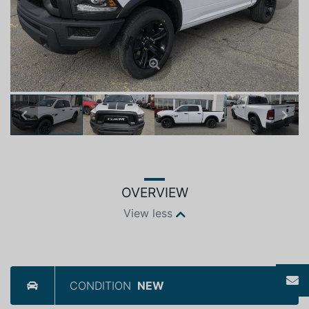
Previous
Next
OVERVIEW
View less
CONDITION
NEW