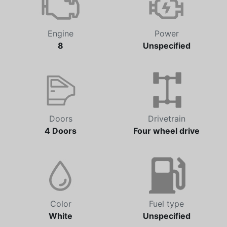
Engine
Power
8
Unspecified
Doors
Drivetrain
4 Doors
Four wheel drive
Color
Fuel type
White
Unspecified