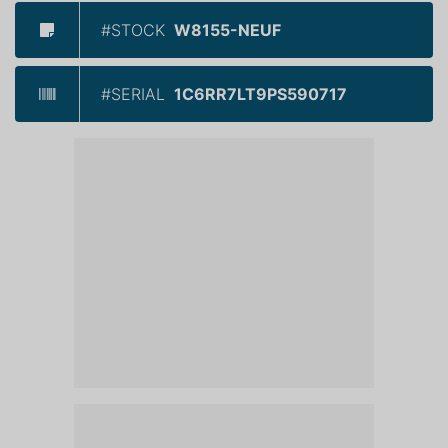
#STOCK
W8155-NEUF
#SERIAL
1C6RR7LT9PS590717