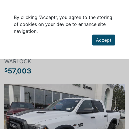
By clicking “Accept”, you agree to the storing
of cookies on your device to enhance site
navigation.
Search a vehicle
Accept
RAM 1500 CLASSIC 2023
WARLOCK
57,003
$
Previous
Next