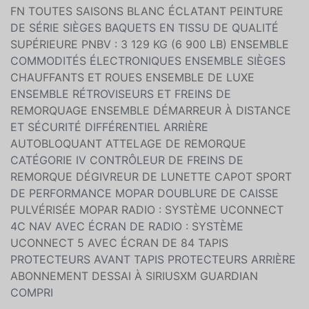
FN TOUTES SAISONS BLANC ÉCLATANT PEINTURE
DE SÉRIE SIÈGES BAQUETS EN TISSU DE QUALITÉ
SUPÉRIEURE PNBV : 3 129 KG (6 900 LB) ENSEMBLE
COMMODITÉS ÉLECTRONIQUES ENSEMBLE SIÈGES
CHAUFFANTS ET ROUES ENSEMBLE DE LUXE
ENSEMBLE RÉTROVISEURS ET FREINS DE
REMORQUAGE ENSEMBLE DÉMARREUR À DISTANCE
ET SÉCURITÉ DIFFÉRENTIEL ARRIÈRE
AUTOBLOQUANT ATTELAGE DE REMORQUE
CATÉGORIE IV CONTRÔLEUR DE FREINS DE
REMORQUE DÉGIVREUR DE LUNETTE CAPOT SPORT
DE PERFORMANCE MOPAR DOUBLURE DE CAISSE
PULVÉRISÉE MOPAR RADIO : SYSTÈME UCONNECT
4C NAV AVEC ÉCRAN DE RADIO : SYSTÈME
UCONNECT 5 AVEC ÉCRAN DE 84 TAPIS
PROTECTEURS AVANT TAPIS PROTECTEURS ARRIÈRE
ABONNEMENT DESSAI À SIRIUSXM GUARDIAN
COMPRI