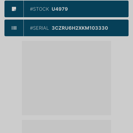
#STOCK
U4979
#SERIAL
3CZRU6H2XKM103330