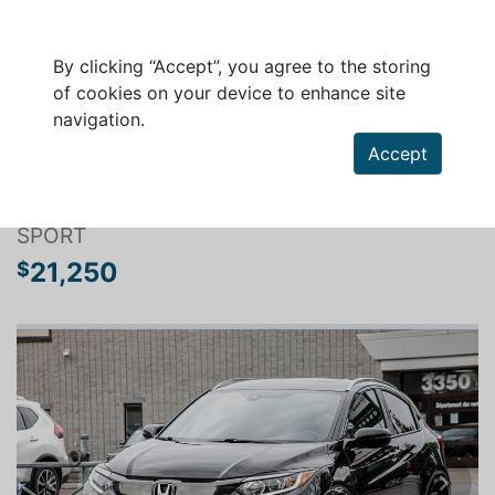
By clicking “Accept”, you agree to the storing
of cookies on your device to enhance site
navigation.
Search a vehicle
Accept
HONDA HR-V 2019
SPORT
21,250
$
Previous
Next