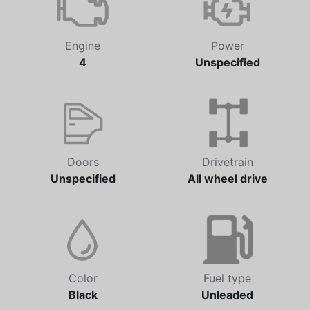
Engine
Power
4
Unspecified
Doors
Drivetrain
Unspecified
All wheel drive
Color
Fuel type
Black
Unleaded