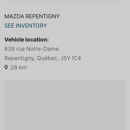
Good road !
MAZDA REPENTIGNY
SEE INVENTORY
Vehicle location:
839 rue Notre-Dame
Repentigny, Québec, J5Y !C4
28 km