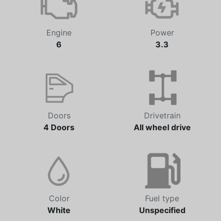
Engine
Power
6
3.3
Doors
Drivetrain
4 Doors
All wheel drive
Color
Fuel type
White
Unspecified