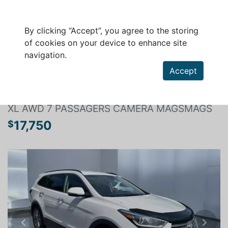
By clicking “Accept”, you agree to the storing
of cookies on your device to enhance site
navigation.
Search a vehicle
Accept
HYUNDAI SANTA FE 2017
XL AWD 7 PASSAGERS CAMERA MAGSMAGS
17,750
$
Previous
Next