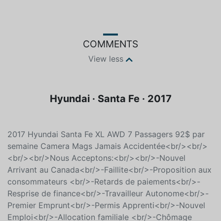
COMMENTS
View less
Hyundai · Santa Fe · 2017
2017 Hyundai Santa Fe XL AWD 7 Passagers 92$ par
semaine Camera Mags Jamais Accidentée<br/><br/>
<br/><br/>Nous Acceptons:<br/><br/>-Nouvel
Arrivant au Canada<br/>-Faillite<br/>-Proposition aux
consommateurs <br/>-Retards de paiements<br/>-
Resprise de finance<br/>-Travailleur Autonome<br/>-
Premier Emprunt<br/>-Permis Apprenti<br/>-Nouvel
Emploi<br/>-Allocation familiale <br/>-Chômage