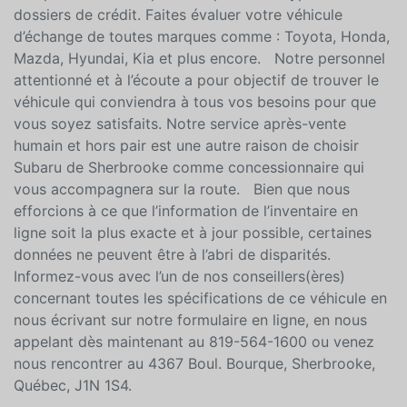
de véhicules d’occasion inspectés, certifiés et garantis
Subaru. Plusieurs options de FINANCEMENT à taux
compétitifs sont disponibles pour tous types de
dossiers de crédit. Faites évaluer votre véhicule
d’échange de toutes marques comme : Toyota, Honda,
Mazda, Hyundai, Kia et plus encore. Notre personnel
attentionné et à l’écoute a pour objectif de trouver le
véhicule qui conviendra à tous vos besoins pour que
vous soyez satisfaits. Notre service après-vente
humain et hors pair est une autre raison de choisir
Subaru de Sherbrooke comme concessionnaire qui
vous accompagnera sur la route. Bien que nous
efforcions à ce que l’information de l’inventaire en
ligne soit la plus exacte et à jour possible, certaines
données ne peuvent être à l’abri de disparités.
Informez-vous avec l’un de nos conseillers(ères)
concernant toutes les spécifications de ce véhicule en
nous écrivant sur notre formulaire en ligne, en nous
appelant dès maintenant au 819-564-1600 ou venez