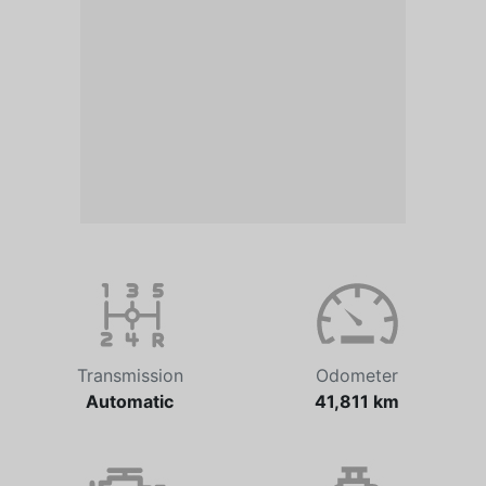
Transmission
Odometer
Automatic
41,811 km