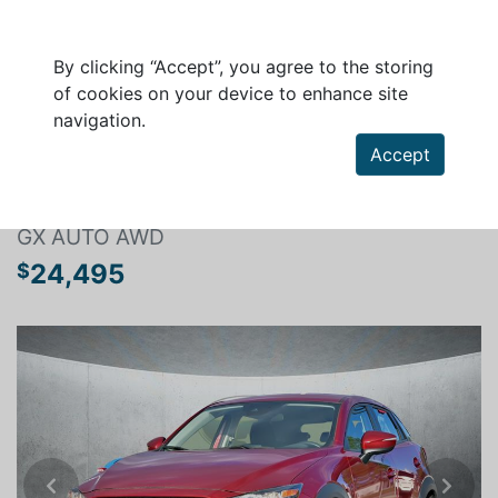
By clicking “Accept”, you agree to the storing
of cookies on your device to enhance site
navigation.
Search a vehicle
Accept
MAZDA CX-3 2019
GX AUTO AWD
24,495
$
Previous
Next