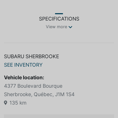
nous rencontrer au 4367 Boul. Bourque, Sherbrooke,
Québec, J1N 1S4.
SPECIFICATIONS
View more
SUBARU SHERBROOKE
SEE INVENTORY
Vehicle location:
4377 Boulevard Bourque
Sherbrooke, Québec, J1M 1S4
135 km