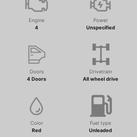
Engine
Power
4
Unspecified
Doors
Drivetrain
4 Doors
All wheel drive