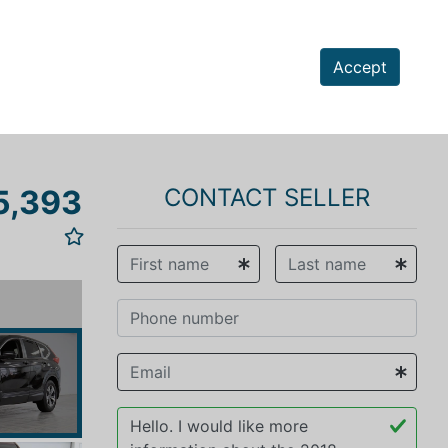
Accept
5,393
CONTACT SELLER
vious