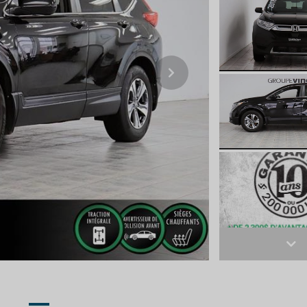
Next
Ne