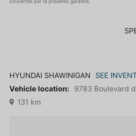
couvertes par la présente garantie.
SP
HYUNDAI SHAWINIGAN
SEE INVEN
Vehicle location:
9783 Boulevard d
131 km