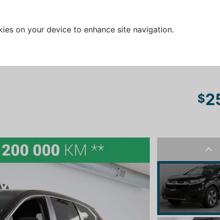
kies on your device to enhance site navigation.
2
$
Pre