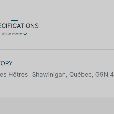
ECIFICATIONS
View more
TORY
es Hêtres
Shawinigan, Québec, G9N 