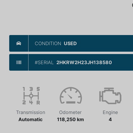
CONDITION
USED
#SERIAL
2HKRW2H23JH138580
Transmission
Odometer
Engine
Automatic
118,250 km
4