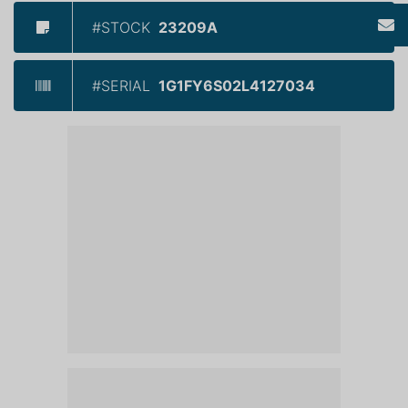
#STOCK
23209A
#SERIAL
1G1FY6S02L4127034