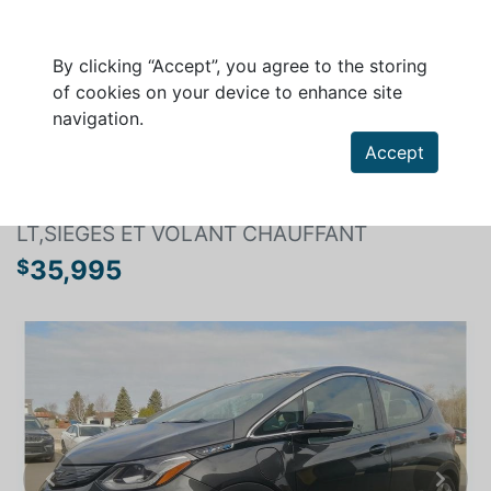
By clicking “Accept”, you agree to the storing
of cookies on your device to enhance site
navigation.
Search a vehicle
Accept
CHEVROLET BOLT EV 2020
LT,SIEGES ET VOLANT CHAUFFANT
35,995
$
Previous
Next