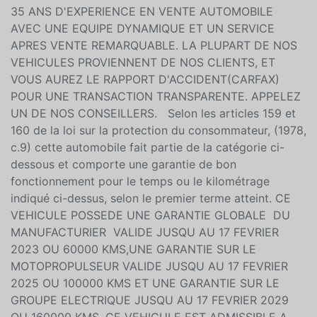
DISPONIBLE SUR PLACE, SIMPLE AVEC LE MEILLEUR
TAUX. PROGRAMMES DE GARANTIE POUR VOTRE
ACHAT ET LIVRAISON RAPIDE. NOUS AVONS PLUS DE
35 ANS D'EXPERIENCE EN VENTE AUTOMOBILE
AVEC UNE EQUIPE DYNAMIQUE ET UN SERVICE
APRES VENTE REMARQUABLE. LA PLUPART DE NOS
VEHICULES PROVIENNENT DE NOS CLIENTS, ET
VOUS AUREZ LE RAPPORT D'ACCIDENT(CARFAX)
POUR UNE TRANSACTION TRANSPARENTE. APPELEZ
UN DE NOS CONSEILLERS. Selon les articles 159 et
160 de la loi sur la protection du consommateur, (1978,
c.9) cette automobile fait partie de la catégorie ci-
dessous et comporte une garantie de bon
fonctionnement pour le temps ou le kilométrage
indiqué ci-dessus, selon le premier terme atteint. CE
VEHICULE POSSEDE UNE GARANTIE GLOBALE DU
MANUFACTURIER VALIDE JUSQU AU 17 FEVRIER
2023 OU 60000 KMS,UNE GARANTIE SUR LE
MOTOPROPULSEUR VALIDE JUSQU AU 17 FEVRIER