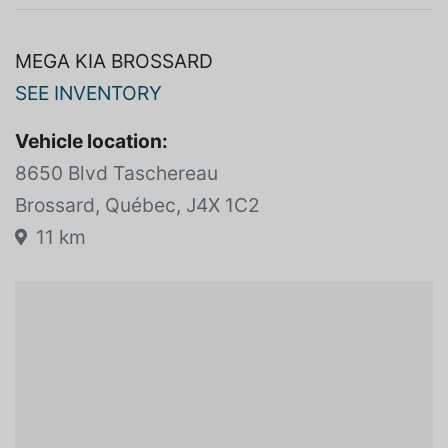
View more
MEGA KIA BROSSARD
SEE INVENTORY
Vehicle location:
8650 Blvd Taschereau
Brossard, Québec, J4X 1C2
11 km