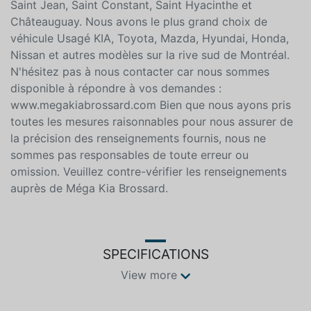
seulement 5 minutes du pont Champlain. Nous
sommes tout près de Montréal, Longueuil, Chambly,
Saint Jean, Saint Constant, Saint Hyacinthe et
Châteauguay. Nous avons le plus grand choix de
véhicule Usagé KIA, Toyota, Mazda, Hyundai, Honda,
Nissan et autres modèles sur la rive sud de Montréal.
N'hésitez pas à nous contacter car nous sommes
disponible à répondre à vos demandes :
www.megakiabrossard.com Bien que nous ayons pris
toutes les mesures raisonnables pour nous assurer de
la précision des renseignements fournis, nous ne
sommes pas responsables de toute erreur ou
omission. Veuillez contre-vérifier les renseignements
auprès de Méga Kia Brossard.
SPECIFICATIONS