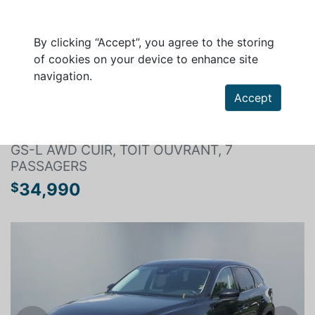
By clicking “Accept”, you agree to the storing
of cookies on your device to enhance site
navigation.
Search a vehicle
Accept
MAZDA CX-9 2021
GS-L AWD CUIR, TOIT OUVRANT, 7
PASSAGERS
34,990
$