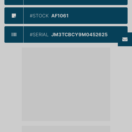
#STOCK
AF1061
#SERIAL
JM3TCBCY9M0452625