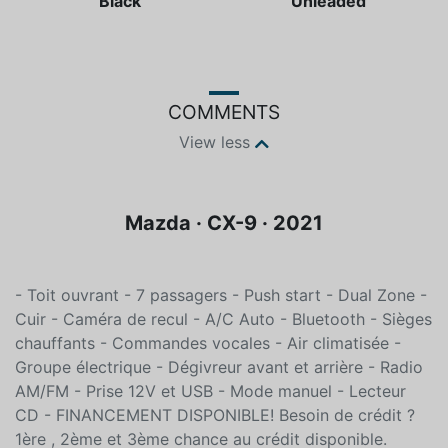
Color
Fuel type
Black
Unleaded
COMMENTS
View less
Mazda · CX-9 · 2021
- Toit ouvrant - 7 passagers - Push start - Dual Zone -
Cuir - Caméra de recul - A/C Auto - Bluetooth - Sièges
chauffants - Commandes vocales - Air climatisée -
Groupe électrique - Dégivreur avant et arrière - Radio