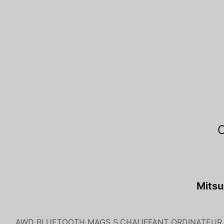
Mitsu
AWD BLUETOOTH MAGS S.CHAUFFANT ORDINATEUR D