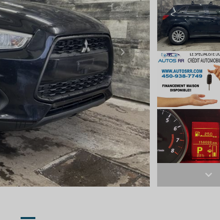
Next
Ne