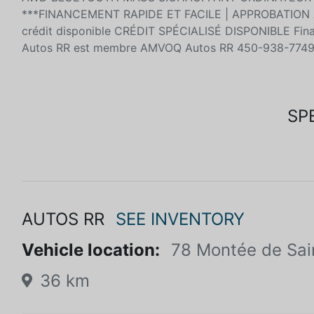
***FINANCEMENT RAPIDE ET FACILE | APPROBATION À
crédit disponible CRÉDIT SPÉCIALISÉ DISPONIBLE Fina
Autos RR est membre AMVOQ Autos RR 450-938-
SP
AUTOS RR
SEE INVENTORY
Vehicle location:
78 Montée de Sai
36 km