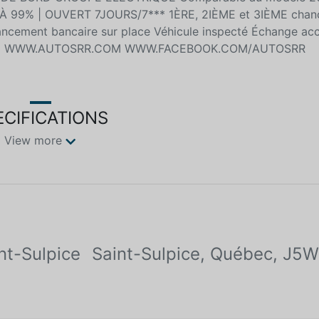
 99% | OUVERT 7JOURS/7*** 1ÈRE, 2IÈME et 3IÈME chan
ncement bancaire sur place Véhicule inspecté Échange ac
7749 WWW.AUTOSRR.COM WWW.FACEBOOK.COM/AUTOSRR
ECIFICATIONS
View more
nt-Sulpice
Saint-Sulpice, Québec, J5