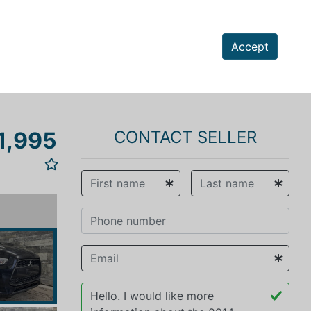
Accept
1,995
CONTACT SELLER
vious