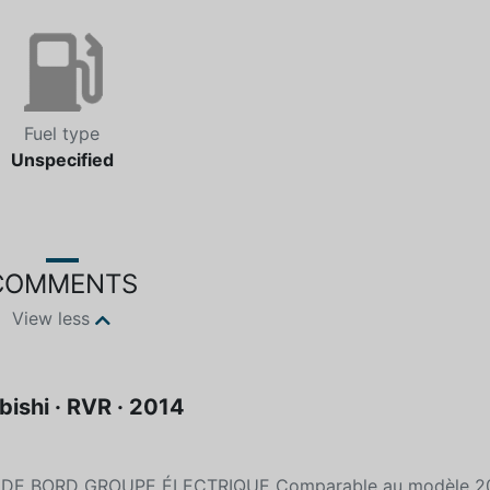
Fuel type
Unspecified
COMMENTS
View less
bishi · RVR · 2014
E BORD GROUPE ÉLECTRIQUE Comparable au modèle 20