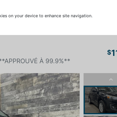
kies on your device to enhance site navigation.
1
$
**APPROUVÉ À 99.9%**
Pre