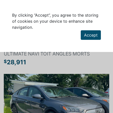
By clicking “Accept”, you agree to the storing
of cookies on your device to enhance site
navigation.
Search a vehicle
Accept
HYUNDAI IONIQ ELECTRIC 2020
ULTIMATE NAVI TOIT ANGLES MORTS
28,911
$
Previous
Next