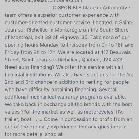
au www.nadeauautomobiles.com.
DISPONIBLE Nadeau Automotive
team offers a superior customer experience with
customer-oriented customer service. Located in Saint-
Jean-sur-Richelieu in Montérégie on the South Shore
of Montreal, exit 38 of Highway 35. Take note of our
opening hours Monday to thursday from 9h to 18h and
Friday from 9h to 17h. We are located at 117 Beauvais
Street, Saint-Jean-sur-Richelieu, Quebec, J2X 4S3.
Need auto financing? We offer this service with all
financial institutions. We also have solutions for the 1st
2nd and 3rd chance in addition to renting for people
who have difficulty obtaining financing. Several
additional mechanical warranty programs available.
We take back in exchange all the brands with the best
values ??of the market as well as motorcycles, RV,
trailer, boat ... ... Come in concession to profit from an
out of the ordinary experience. For any questions or
for more details, shop at