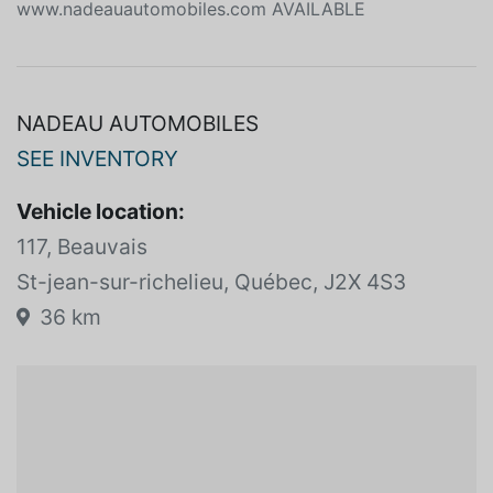
www.nadeauautomobiles.com AVAILABLE
NADEAU AUTOMOBILES
SEE INVENTORY
Vehicle location:
117, Beauvais
St-jean-sur-richelieu, Québec, J2X 4S3
36 km