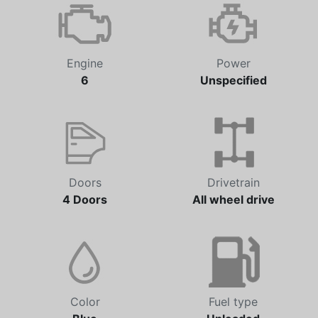
Engine
Power
6
Unspecified
Doors
Drivetrain
4 Doors
All wheel drive
Color
Fuel type