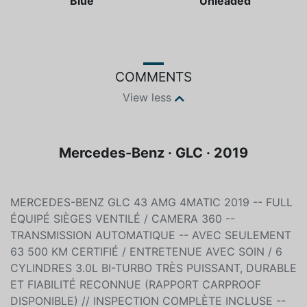
Blue
Unleaded
COMMENTS
View less
Mercedes-Benz · GLC · 2019
MERCEDES-BENZ GLC 43 AMG 4MATIC 2019 -- FULL
ÉQUIPÉ SIÈGES VENTILÉ / CAMERA 360 --
TRANSMISSION AUTOMATIQUE -- AVEC SEULEMENT
63 500 KM CERTIFIÉ / ENTRETENUE AVEC SOIN / 6
CYLINDRES 3.0L BI-TURBO TRÈS PUISSANT, DURABLE
ET FIABILITÉ RECONNUE (RAPPORT CARPROOF
DISPONIBLE) // INSPECTION COMPLÈTE INCLUSE --