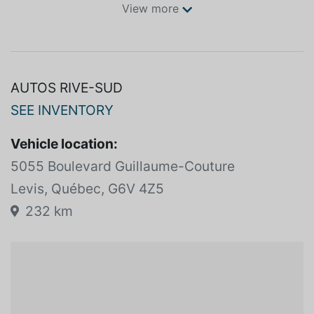
View more
AUTOS RIVE-SUD
SEE INVENTORY
Vehicle location:
5055 Boulevard Guillaume-Couture
Levis, Québec, G6V 4Z5
232 km