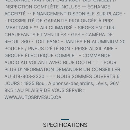
INSPECTION COMPLÈTE INCLUSE -- ÉCHANGE
ACCEPTÉ -- FINANCEMENT DISPONIBLE SUR PLACE -
- POSSIBILITÉ DE GARANTIE PROLONGÉE À PRIX
IMBATTABLE ** AIR CLIMATISÉ - SIÈGES EN CUIR,
CHAUFFANTS ET VENTILÉS - GPS - CAMÉRA DE
RECUL 360 - TOIT PANO - JANTES EN ALUMINIUM 20
POUCES / PNEUS D'ÉTÉ BON - PRISE AUXILIAIRE -
GROUPE ÉLECTRIQUE COMPLET - COMMANDE
AUDIO AU VOLANT AVEC BLUETOOTH === POUR
PLUS D'INFORMATION DEMANDER UN CONSEILLER
AU 418-903-2220 === NOUS SOMMES OUVERTS 6
JOURS : 1925 Boul. Alphonse-desjardins, Lévis, G6V
9K5 : AU PLAISIR DE VOUS SERVIR :
WWW.AUTOSRIVESUD.CA
SPECIFICATIONS