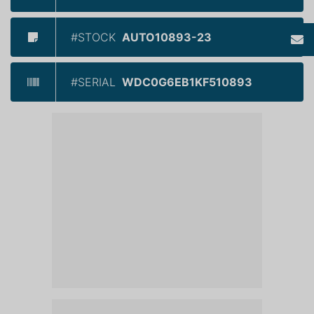
#STOCK
AUTO10893-23
#SERIAL
WDC0G6EB1KF510893