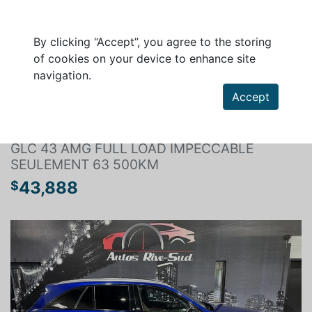
By clicking “Accept”, you agree to the storing
of cookies on your device to enhance site
navigation.
Search a vehicle
Accept
MERCEDES-BENZ GLC 2019
GLC 43 AMG FULL LOAD IMPECCABLE
SEULEMENT 63 500KM
43,888
$