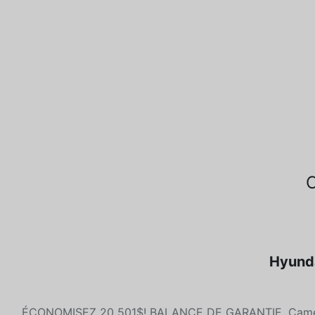
Hyunda
ÉCONOMISEZ 20 501$! BALANCE DE GARANTIE, Caméra d