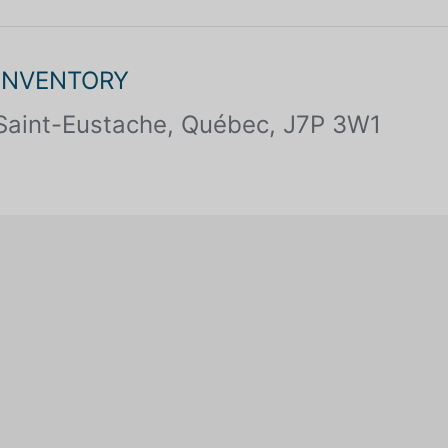
 INVENTORY
Saint-Eustache, Québec, J7P 3W1