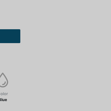
olor
Blue