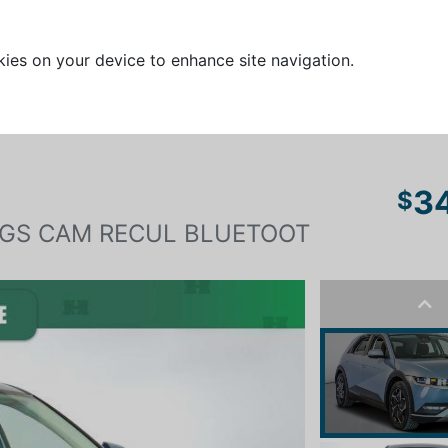
kies on your device to enhance site navigation.
3
$
AGS CAM RECUL BLUETOOT
Pre