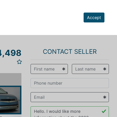
Accept
4,498
CONTACT SELLER
vious