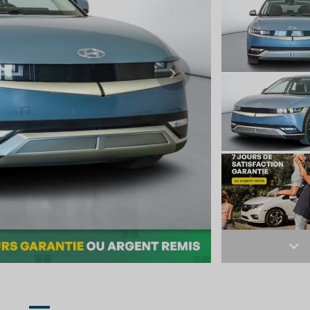
Next
Ne