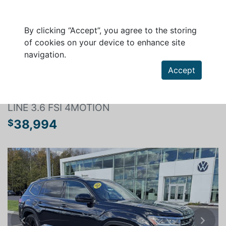
By clicking “Accept”, you agree to the storing
of cookies on your device to enhance site
navigation.
Search a vehicle
Accept
VOLKSWAGEN ATLAS 2022
LINE 3.6 FSI 4MOTION
38,994
$
Previous
Next