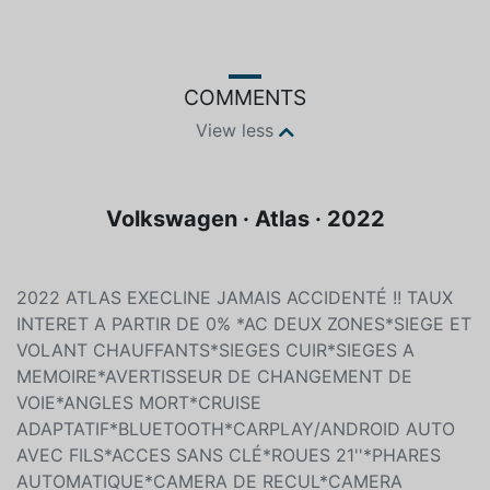
Color
Fuel type
Black
Unleaded
COMMENTS
View less
Volkswagen · Atlas · 2022
2022 ATLAS EXECLINE JAMAIS ACCIDENTÉ !! TAUX
INTERET A PARTIR DE 0% *AC DEUX ZONES*SIEGE ET
VOLANT CHAUFFANTS*SIEGES CUIR*SIEGES A
MEMOIRE*AVERTISSEUR DE CHANGEMENT DE
VOIE*ANGLES MORT*CRUISE