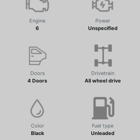
Engine
Power
6
Unspecified
Doors
Drivetrain
4 Doors
All wheel drive