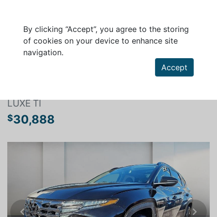
By clicking “Accept”, you agree to the storing
of cookies on your device to enhance site
navigation.
Search a vehicle
Accept
HYUNDAI TUCSON HYBRID 2024
LUXE TI
30,888
$
Previous
Next