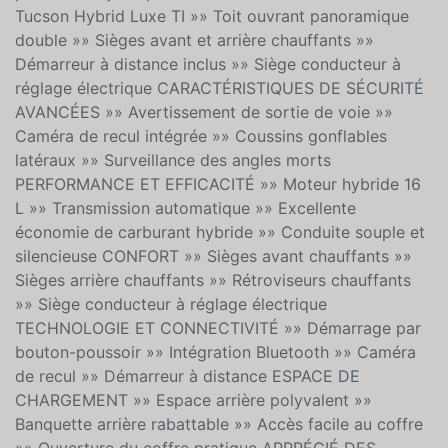
pour vos trajets quotidiens. CARACTÉRISTIQUES DU
Tucson Hybrid Luxe TI »» Toit ouvrant panoramique
double »» Sièges avant et arrière chauffants »»
Démarreur à distance inclus »» Siège conducteur à
réglage électrique CARACTÉRISTIQUES DE SÉCURITÉ
AVANCÉES »» Avertissement de sortie de voie »»
Caméra de recul intégrée »» Coussins gonflables
latéraux »» Surveillance des angles morts
PERFORMANCE ET EFFICACITÉ »» Moteur hybride 16
L »» Transmission automatique »» Excellente
économie de carburant hybride »» Conduite souple et
silencieuse CONFORT »» Sièges avant chauffants »»
Sièges arrière chauffants »» Rétroviseurs chauffants
»» Siège conducteur à réglage électrique
TECHNOLOGIE ET CONNECTIVITÉ »» Démarrage par
bouton-poussoir »» Intégration Bluetooth »» Caméra
de recul »» Démarreur à distance ESPACE DE
CHARGEMENT »» Espace arrière polyvalent »»