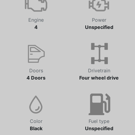
Engine
Power
4
Unspecified
Doors
Drivetrain
4 Doors
Four wheel drive
Color
Fuel type