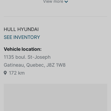
SPECIFICATIONS
View more
HULL HYUNDAI
SEE INVENTORY
Vehicle location:
1135 boul. St-Joseph
Gatineau, Quebec, J8Z 1W8
172 km