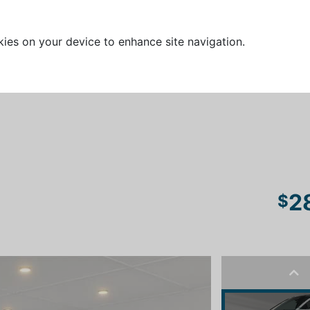
kies on your device to enhance site navigation.
2
$
Pre