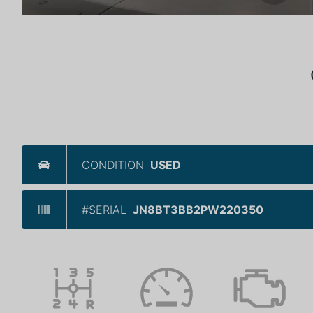
CONDITION
USED
#SERIAL
JN8BT3BB2PW220350