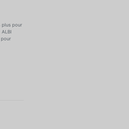
s plus pour
! ALBI
 pour
!