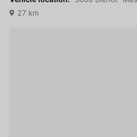
27 km