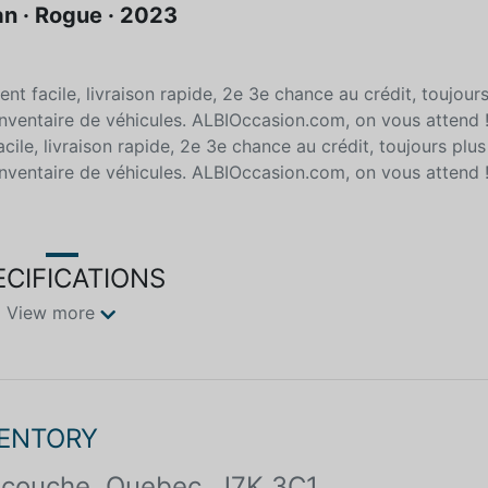
an · Rogue · 2023
 facile, livraison rapide, 2e 3e chance au crédit, toujour
inventaire de véhicules. ALBIOccasion.com, on vous attend 
le, livraison rapide, 2e 3e chance au crédit, toujours plus
inventaire de véhicules. ALBIOccasion.com, on vous attend 
ECIFICATIONS
View more
VENTORY
couche, Quebec, J7K 3C1