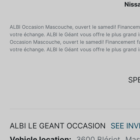
Niss
ALBI Occasion Mascouche, ouvert le samedi! Financement
votre échange. ALBI le Géant vous offre le plus grand 
Occasion Mascouche, ouvert le samedi! Financement faci
votre échange. ALBI le Géant vous offre le plus grand 
SP
ALBI LE GEANT OCCASION
SEE IN
Vehicle location:
3600 Blériot
Mas