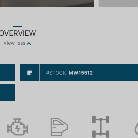
Ne
OVERVIEW
View less
#STOCK
MW15512