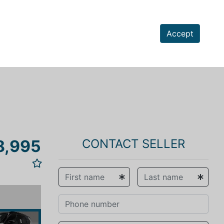
Accept
8,995
CONTACT SELLER
vious