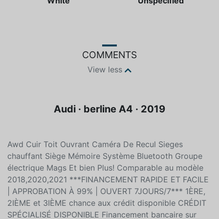
Color
Fuel type
White
Unspecified
COMMENTS
View less
Audi · berline A4 · 2019
Awd Cuir Toit Ouvrant Caméra De Recul Sieges
chauffant Siège Mémoire Système Bluetooth Groupe
électrique Mags Et bien Plus! Comparable au modèle
2018,2020,2021 ***FINANCEMENT RAPIDE ET FACILE