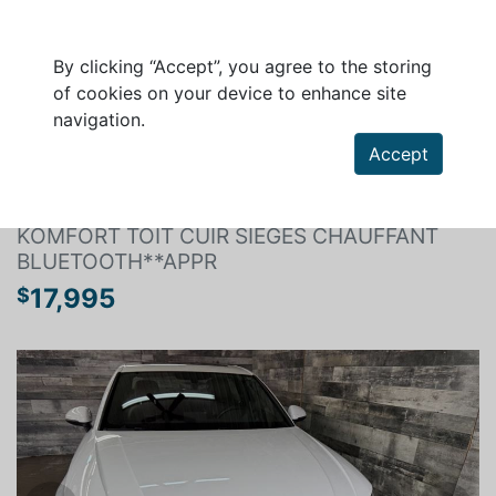
By clicking “Accept”, you agree to the storing
of cookies on your device to enhance site
navigation.
Search a vehicle
Accept
AUDI BERLINE A4 2019
KOMFORT TOIT CUIR SIEGES CHAUFFANT
BLUETOOTH**APPR
17,995
$