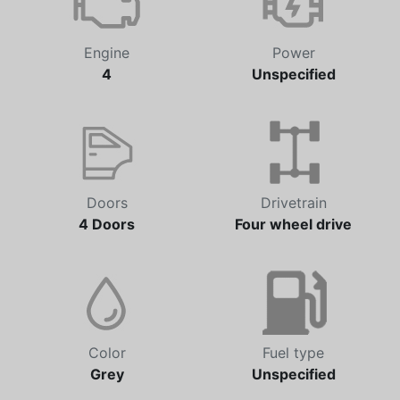
Engine
Power
4
Unspecified
Doors
Drivetrain
4 Doors
Four wheel drive