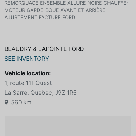
255/65R18 TOUT TERRAIN GRIS MARAIS SIÈGES
BAQUETS AVANT EN TISSU ÉBÈNE ENSEMBLE DE
REMORQUAGE ENSEMBLE ALLURE NOIRE CHAUFFE-
MOTEUR GARDE-BOUE AVANT ET ARRIÈRE
AJUSTEMENT FACTURE FORD
BEAUDRY & LAPOINTE FORD
SEE INVENTORY
Vehicle location:
1, route 111 Ouest
La Sarre, Quebec, J9Z 1R5
560 km