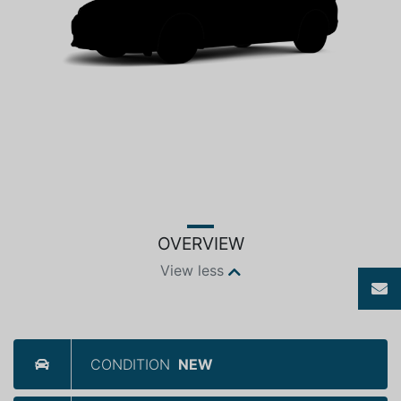
OVERVIEW
View less
CONDITION
NEW