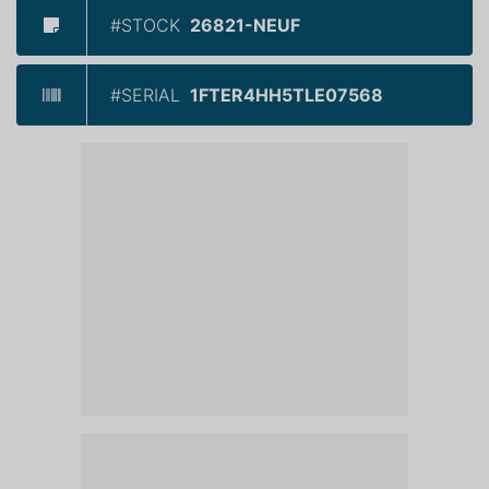
#STOCK
26821-NEUF
#SERIAL
1FTER4HH5TLE07568