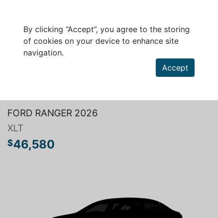
By clicking “Accept”, you agree to the storing
of cookies on your device to enhance site
navigation.
Accept
Search a vehicle
FORD RANGER 2026
XLT
46,580
$