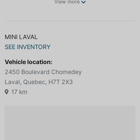
SPECIFICATIONS
View more
MINI LAVAL
SEE INVENTORY
Vehicle location:
2450 Boulevard Chomedey
Laval, Quebec, H7T 2X3
17 km