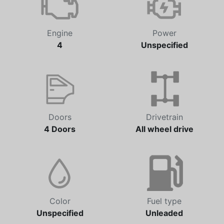
Engine
Power
4
Unspecified
Doors
Drivetrain
4 Doors
All wheel drive
Color
Fuel type