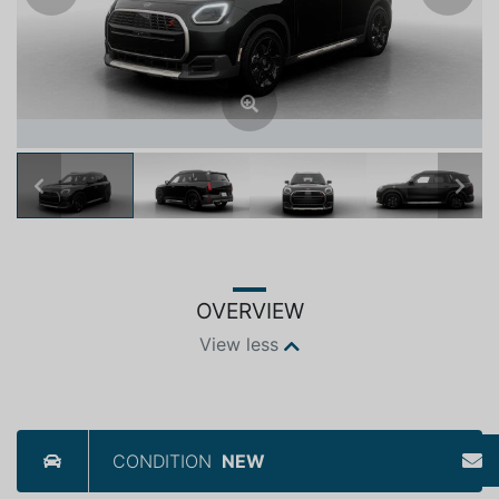
Previous
Next
OVERVIEW
View less
CONDITION
NEW