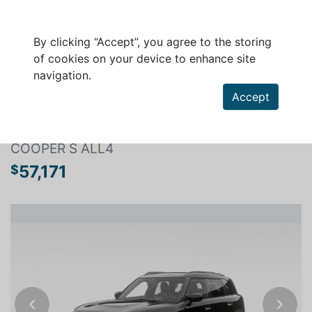
By clicking “Accept”, you agree to the storing
of cookies on your device to enhance site
navigation.
Search a vehicle
Accept
MINI COUNTRYMAN 2027
COOPER S ALL4
57,171
$
Previous
Next