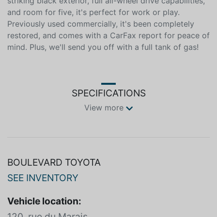
un plein de gaz! **************** Explore new paths
with this sleek 2024 Toyota RAV4 Adventure! With a
striking black exterior, full all-wheel drive capabilities,
and room for five, it's perfect for work or play.
Previously used commercially, it's been completely
restored, and comes with a CarFax report for peace of
mind. Plus, we'll send you off with a full tank of gas!
SPECIFICATIONS
View more
BOULEVARD TOYOTA
SEE INVENTORY