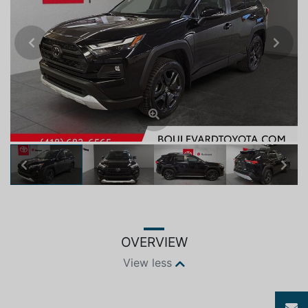
Previous
Next
Previous
Next
OVERVIEW
View less