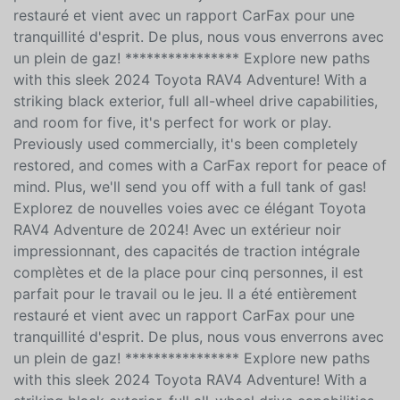
impressionnant, des capacités de traction intégrale
complètes et de la place pour cinq personnes, il est
parfait pour le travail ou le jeu. Il a été entièrement
restauré et vient avec un rapport CarFax pour une
tranquillité d'esprit. De plus, nous vous enverrons avec
un plein de gaz! **************** Explore new paths
with this sleek 2024 Toyota RAV4 Adventure! With a
striking black exterior, full all-wheel drive capabilities,
and room for five, it's perfect for work or play.
Previously used commercially, it's been completely
restored, and comes with a CarFax report for peace of
mind. Plus, we'll send you off with a full tank of gas!
Explorez de nouvelles voies avec ce élégant Toyota
RAV4 Adventure de 2024! Avec un extérieur noir
impressionnant, des capacités de traction intégrale
complètes et de la place pour cinq personnes, il est
parfait pour le travail ou le jeu. Il a été entièrement
restauré et vient avec un rapport CarFax pour une
tranquillité d'esprit. De plus, nous vous enverrons avec