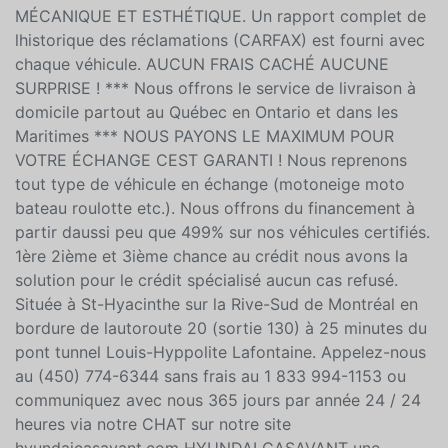
MÉCANIQUE ET ESTHÉTIQUE. Un rapport complet de
lhistorique des réclamations (CARFAX) est fourni avec
chaque véhicule. AUCUN FRAIS CACHÉ AUCUNE
SURPRISE ! *** Nous offrons le service de livraison à
domicile partout au Québec en Ontario et dans les
Maritimes *** NOUS PAYONS LE MAXIMUM POUR
VOTRE ÉCHANGE CEST GARANTI ! Nous reprenons
tout type de véhicule en échange (motoneige moto
bateau roulotte etc.). Nous offrons du financement à
partir daussi peu que 499% sur nos véhicules certifiés.
1ère 2ième et 3ième chance au crédit nous avons la
solution pour le crédit spécialisé aucun cas refusé.
Située à St-Hyacinthe sur la Rive-Sud de Montréal en
bordure de lautoroute 20 (sortie 130) à 25 minutes du
pont tunnel Louis-Hyppolite Lafontaine. Appelez-nous
au (450) 774-6344 sans frais au 1 833 994-1153 ou
communiquez avec nous 365 jours par année 24 / 24
heures via notre CHAT sur notre site