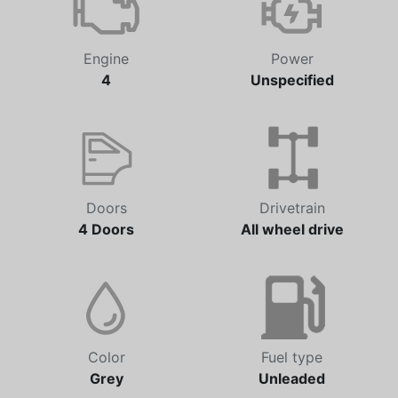
Engine
Power
4
Unspecified
Doors
Drivetrain
4 Doors
All wheel drive
Color
Fuel type
Grey
Unleaded