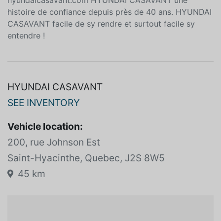
hyundaicasavant.com HYUNDAI CASAVANT une
histoire de confiance depuis près de 40 ans. HYUNDAI
CASAVANT facile de sy rendre et surtout facile sy
entendre !
HYUNDAI CASAVANT
SEE INVENTORY
Vehicle location:
200, rue Johnson Est
Saint-Hyacinthe, Quebec, J2S 8W5
45 km