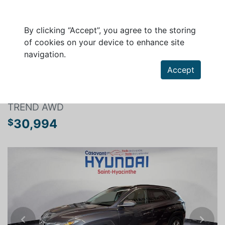
By clicking “Accept”, you agree to the storing
of cookies on your device to enhance site
navigation.
Search a vehicle
Accept
HYUNDAI TUCSON 2024
TREND AWD
30,994
$
Previous
Next