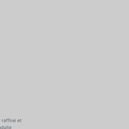
 raffiné et
nduite