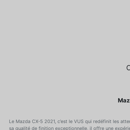
Mazd
Le Mazda CX-5 2021, c’est le VUS qui redéfinit les atte
sa qualité de finition exceptionnelle, il offre une exp