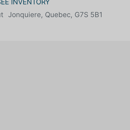
SEE INVENTORY
t
Jonquiere, Quebec, G7S 5B1