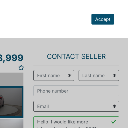
Accept
3,999
CONTACT SELLER
vious