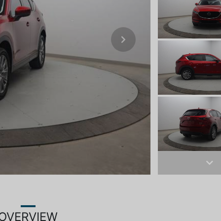
Next
Ne
OVERVIEW