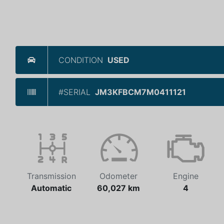
CONDITION
USED
#SERIAL
JM3KFBCM7M0411121
Transmission
Odometer
Engine
Automatic
60,027 km
4