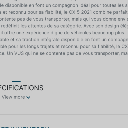
ale disponible en font un compagnon idéal pour toutes les s
ts et reconnu pour sa fiabilité, le CX-5 2021 combine parfa
ontente pas de vous transporter, mais qui vous donne envi
redéfinit les attentes de sa catégorie. Avec son design élé
le, il offre une expérience digne de véhicules beaucoup plus
ble et sa traction intégrale disponible en font un compagn
ble pour les longs trajets et reconnu pour sa fiabilité, le C
ce. Un VUS qui ne se contente pas de vous transporter, ma
ECIFICATIONS
View more