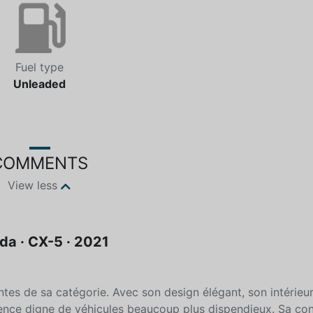
Fuel type
Unleaded
COMMENTS
View less
a · CX-5 · 2021
ntes de sa catégorie. Avec son design élégant, son intérieur
érience digne de véhicules beaucoup plus dispendieux. Sa co