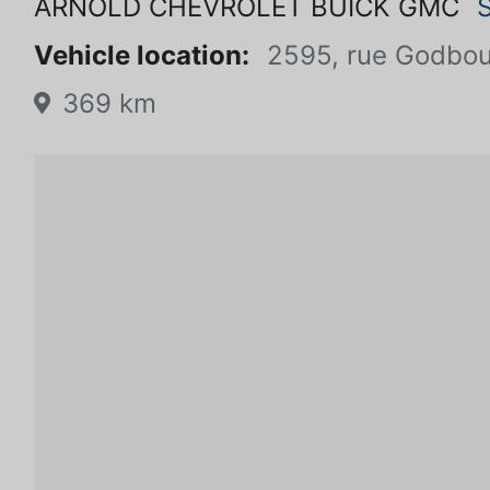
ARNOLD CHEVROLET BUICK GMC
Vehicle location:
2595, rue Godbou
369 km