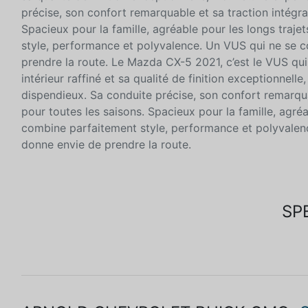
précise, son confort remarquable et sa traction intégr
Spacieux pour la famille, agréable pour les longs traje
style, performance et polyvalence. Un VUS qui ne se c
prendre la route. Le Mazda CX-5 2021, c’est le VUS qui 
intérieur raffiné et sa qualité de finition exceptionnel
dispendieux. Sa conduite précise, son confort remarqua
pour toutes les saisons. Spacieux pour la famille, agréa
combine parfaitement style, performance et polyvalen
donne envie de prendre la route.
SP