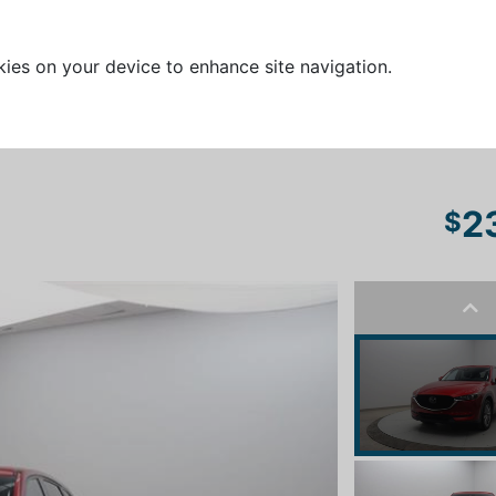
kies on your device to enhance site navigation.
2
$
Pre