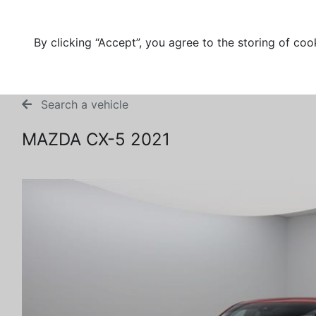
By clicking “Accept”, you agree to the storing of coo
Search a vehicle
MAZDA CX-5 2021