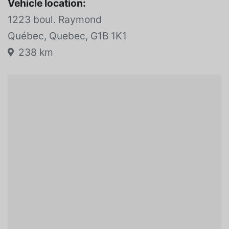
Vehicle location:
1223 boul. Raymond
Québec, Quebec, G1B 1K1
238 km