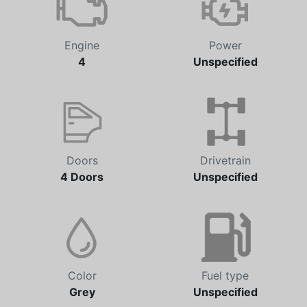
Engine
Power
4
Unspecified
Doors
Drivetrain
4 Doors
Unspecified
Color
Fuel type
Grey
Unspecified