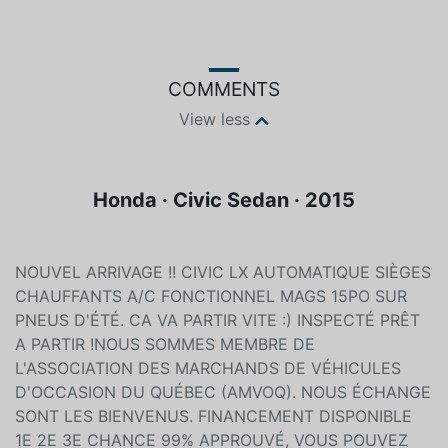
COMMENTS
View less
Honda · Civic Sedan · 2015
NOUVEL ARRIVAGE !! CIVIC LX AUTOMATIQUE SIÈGES
CHAUFFANTS A/C FONCTIONNEL MAGS 15PO SUR
PNEUS D'ÉTÉ. CA VA PARTIR VITE :) INSPECTÉ PRÊT
A PARTIR !NOUS SOMMES MEMBRE DE
L'ASSOCIATION DES MARCHANDS DE VÉHICULES
D'OCCASION DU QUÉBEC (AMVOQ). NOUS ÉCHANGE
SONT LES BIENVENUS. FINANCEMENT DISPONIBLE
1E 2E 3E CHANCE 99% APPROUVÉ, VOUS POUVEZ