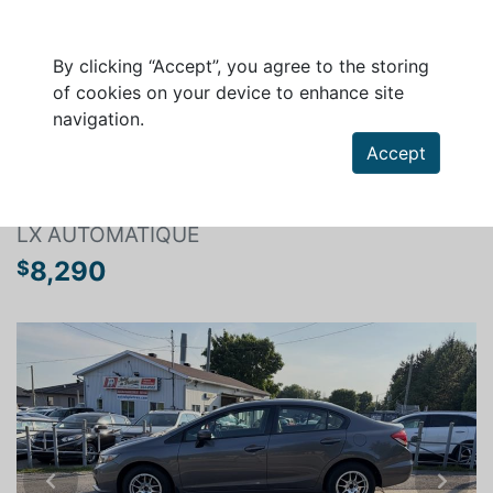
By clicking “Accept”, you agree to the storing
of cookies on your device to enhance site
navigation.
Search a vehicle
Accept
HONDA CIVIC SEDAN 2015
LX AUTOMATIQUE
8,290
$
Previous
Next