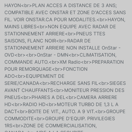
HAYON<br>PLAN ACCES A DISTANCE DE 3 ANS;
COMPATIBLE AVEC ONSTAR ET ZONE D'ACCES SANS
FIL. VOIR ONSTAR.CA POUR MODALITES.<br>HAYON,
MAINS LIBRES<br>NON EQUIPE AVEC RADAR DE
STATIONNEMENT ARRIERE<br>PNEUS TTES
SAISONS, FLANC NOIR<br>RADAR DE
STATIONNEMENT ARRIERE NON INSTALLE OnStar -
OVD<br><br>OnStar - DMN<br>CLIMATISATION,
COMMANDE AUTO.<br>XM Radio<br>PREPARATION
POUR REMORQUAGE<br>FONCTION
ADO<br>EQUIPEMENT DE
SERIE/CANADA<br>RECHARGE SANS FIL<br>SIEGES
AVANT CHAUFFANTS<br>MONITEUR PRESSION DES
PNEUS<br>PHARES A DEL<br>CAMERA ARRIERE
HD<br>RADIO HD<br>MOTEUR TURBO DE 1,3 L A
DACT<br>BOITE DE VIT., AUTO. A 9 VIT.<br>GROUPE
COMMODITE<br>GROUPE D'EQUIP. PRIVILEGIES
1RS<br>ZONE DE COMMERCIALISATION,