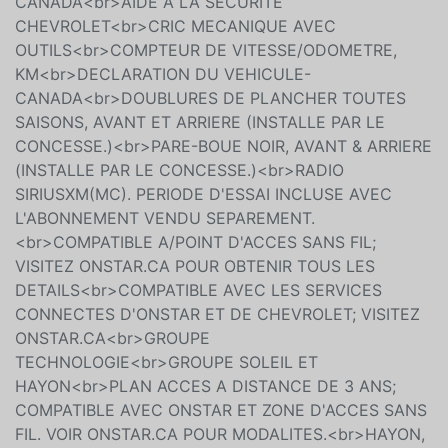
CANADA<br>AIDE A LA SECURITE
CHEVROLET<br>CRIC MECANIQUE AVEC
OUTILS<br>COMPTEUR DE VITESSE/ODOMETRE,
KM<br>DECLARATION DU VEHICULE-
CANADA<br>DOUBLURES DE PLANCHER TOUTES
SAISONS, AVANT ET ARRIERE (INSTALLE PAR LE
CONCESSE.)<br>PARE-BOUE NOIR, AVANT & ARRIERE
(INSTALLE PAR LE CONCESSE.)<br>RADIO
SIRIUSXM(MC). PERIODE D'ESSAI INCLUSE AVEC
L'ABONNEMENT VENDU SEPAREMENT.
<br>COMPATIBLE A/POINT D'ACCES SANS FIL;
VISITEZ ONSTAR.CA POUR OBTENIR TOUS LES
DETAILS<br>COMPATIBLE AVEC LES SERVICES
CONNECTES D'ONSTAR ET DE CHEVROLET; VISITEZ
ONSTAR.CA<br>GROUPE
TECHNOLOGIE<br>GROUPE SOLEIL ET
HAYON<br>PLAN ACCES A DISTANCE DE 3 ANS;
COMPATIBLE AVEC ONSTAR ET ZONE D'ACCES SANS
FIL. VOIR ONSTAR.CA POUR MODALITES.<br>HAYON,