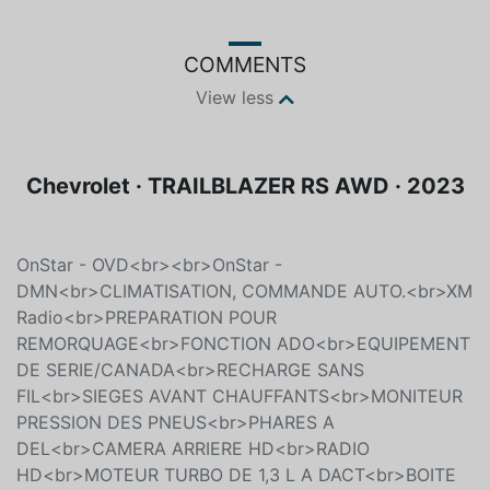
COMMENTS
View less
Chevrolet · TRAILBLAZER RS AWD · 2023
OnStar - OVD<br><br>OnStar -
DMN<br>CLIMATISATION, COMMANDE AUTO.<br>XM
Radio<br>PREPARATION POUR
REMORQUAGE<br>FONCTION ADO<br>EQUIPEMENT
DE SERIE/CANADA<br>RECHARGE SANS
FIL<br>SIEGES AVANT CHAUFFANTS<br>MONITEUR
PRESSION DES PNEUS<br>PHARES A
DEL<br>CAMERA ARRIERE HD<br>RADIO
HD<br>MOTEUR TURBO DE 1,3 L A DACT<br>BOITE