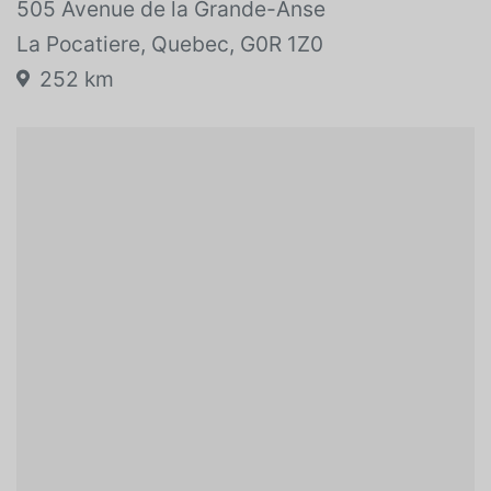
505 Avenue de la Grande-Anse
La Pocatiere, Quebec, G0R 1Z0
252 km