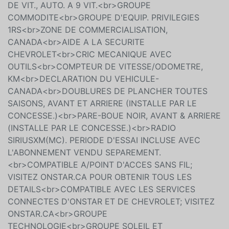
DE VIT., AUTO. A 9 VIT.<br>GROUPE
COMMODITE<br>GROUPE D'EQUIP. PRIVILEGIES
1RS<br>ZONE DE COMMERCIALISATION,
CANADA<br>AIDE A LA SECURITE
CHEVROLET<br>CRIC MECANIQUE AVEC
OUTILS<br>COMPTEUR DE VITESSE/ODOMETRE,
KM<br>DECLARATION DU VEHICULE-
CANADA<br>DOUBLURES DE PLANCHER TOUTES
SAISONS, AVANT ET ARRIERE (INSTALLE PAR LE
CONCESSE.)<br>PARE-BOUE NOIR, AVANT & ARRIERE
(INSTALLE PAR LE CONCESSE.)<br>RADIO
SIRIUSXM(MC). PERIODE D'ESSAI INCLUSE AVEC
L'ABONNEMENT VENDU SEPAREMENT.
<br>COMPATIBLE A/POINT D'ACCES SANS FIL;
VISITEZ ONSTAR.CA POUR OBTENIR TOUS LES
DETAILS<br>COMPATIBLE AVEC LES SERVICES
CONNECTES D'ONSTAR ET DE CHEVROLET; VISITEZ
ONSTAR.CA<br>GROUPE
TECHNOLOGIE<br>GROUPE SOLEIL ET