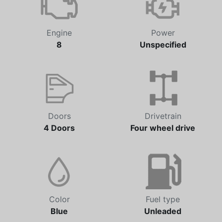
Engine
Power
8
Unspecified
Doors
Drivetrain
4 Doors
Four wheel drive
Color
Fuel type
Blue
Unleaded