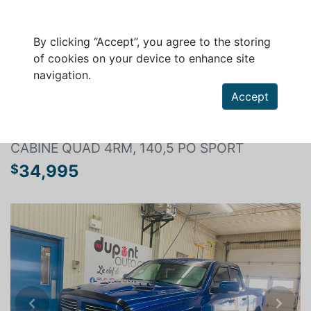
By clicking “Accept”, you agree to the storing
of cookies on your device to enhance site
navigation.
Search a vehicle
Accept
RAM 1500 2016
CABINE QUAD 4RM, 140,5 PO SPORT
34,995
$
Previous
Next