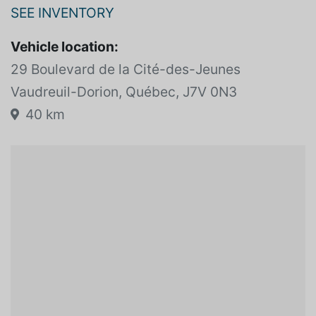
VAUDREUIL VOLKSWAGEN
SEE INVENTORY
Vehicle location:
29 Boulevard de la Cité-des-Jeunes
Vaudreuil-Dorion, Québec, J7V 0N3
40 km