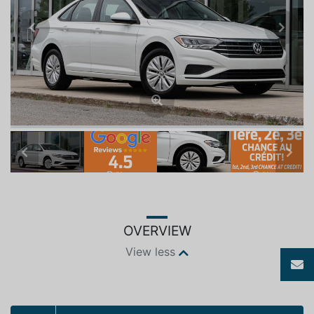
Previous
Next
Previous
Next
OVERVIEW
View less