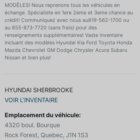
FINANCEMENT À PARTIR DE 0.99% SUR PLUSIEURS
MODÈLES! Nous reprenons tous les véhicules en
échange. Spécialiste en 1ere 2eme et 3eme chance au
crédit! Communiquez avec nous au819-562-1700 ou
au 855-873-7720 (sans frais) pour des
renseignements supplémentaires! Vaste inventaire
incluant des modèles Hyundai Kia Ford Toyota Honda
Mazda Chevrolet GM Dodge Chrysler Acura Subaru
Nissan et bien plus!
HYUNDAI SHERBROOKE
VOIR L'INVENTAIRE
Emplacement du véhicule:
4320 boul. Bourque