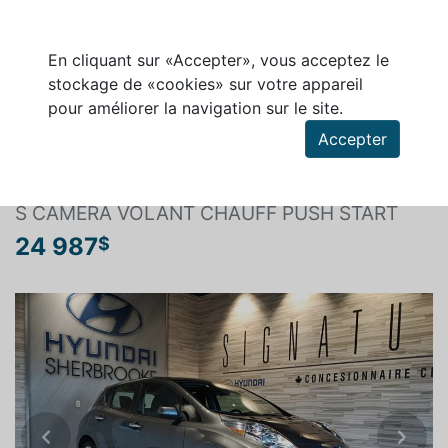
En cliquant sur «Accepter», vous acceptez le
stockage de «cookies» sur votre appareil
pour améliorer la navigation sur le site.
Rechercher un véhicule
Accepter
NISSAN LEAF 2017
S CAMERA VOLANT CHAUFF PUSH START
24 987
$
Previous
Next