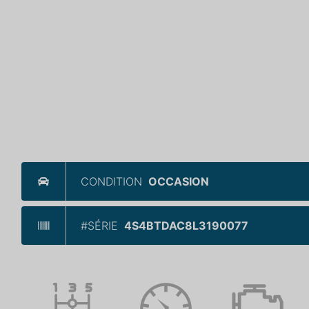
CONDITION
OCCASION
#SÉRIE
4S4BTDAC8L3190077