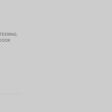
TEERING,
 DOOR