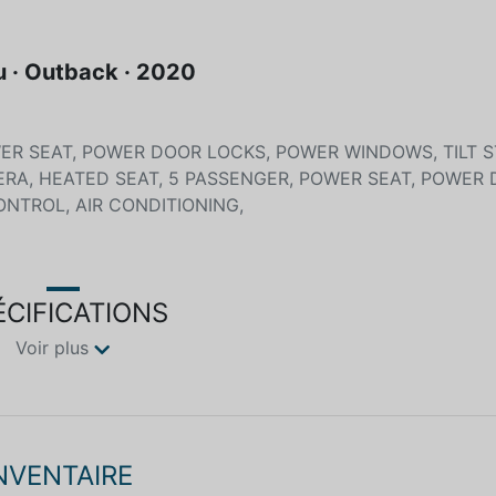
 · Outback · 2020
ER SEAT, POWER DOOR LOCKS, POWER WINDOWS, TILT S
ERA, HEATED SEAT, 5 PASSENGER, POWER SEAT, POWER
ONTROL, AIR CONDITIONING,
ÉCIFICATIONS
Voir plus
INVENTAIRE