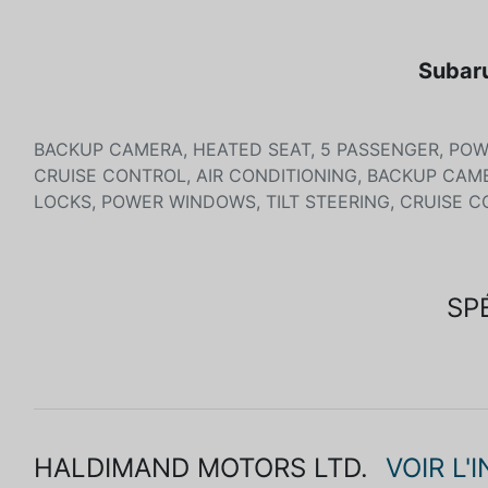
Subaru
BACKUP CAMERA, HEATED SEAT, 5 PASSENGER, POW
CRUISE CONTROL, AIR CONDITIONING, BACKUP CAM
LOCKS, POWER WINDOWS, TILT STEERING, CRUISE C
SP
HALDIMAND MOTORS LTD.
VOIR L'