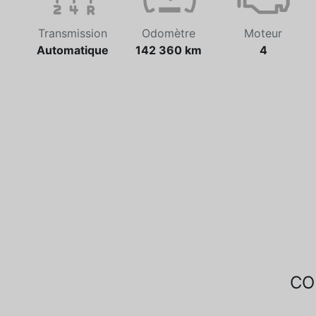
Transmission
Odomètre
Moteur
Automatique
142 360 km
4
CO