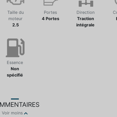
Taille du
Portes
Direction
C
moteur
4 Portes
Traction
2.5
intégrale
Essence
Non
spécifié
MMENTAIRES
Voir moins