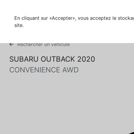
En cliquant sur «Accepter», vous acceptez le stockag
site.
Rechercher un véhicule
SUBARU OUTBACK 2020
CONVENIENCE AWD