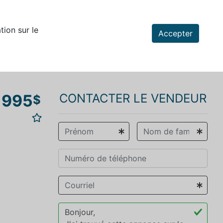
tion sur le
Accepter
 995
CONTACTER LE VENDEUR
$