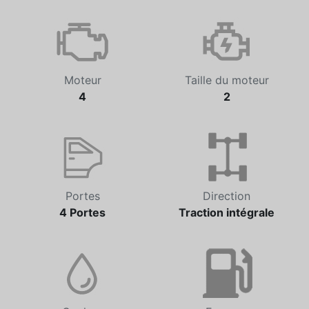
Transmission
Odomètre
Automatique
6 762 km
Moteur
Taille du moteur
4
2
Portes
Direction
4 Portes
Traction intégrale