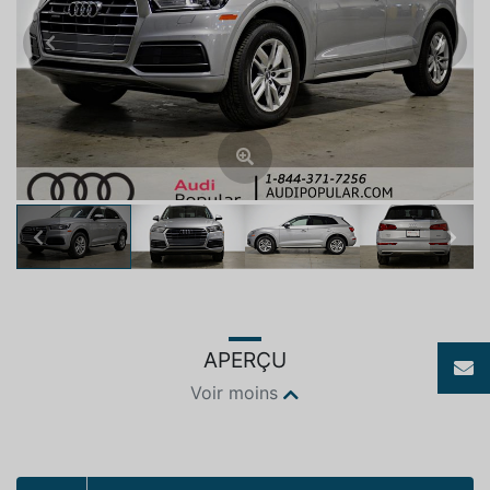
Previous
Next
Previous
Next
APERÇU
Voir moins