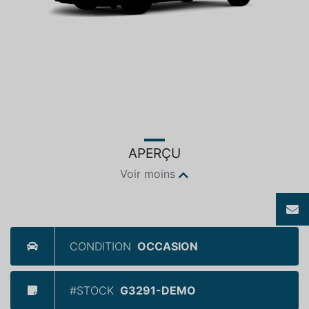
APERÇU
Voir moins
CONDITION
OCCASION
#STOCK
G3291-DEMO