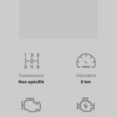
Transmission
Odomètre
Non spécifié
0 km