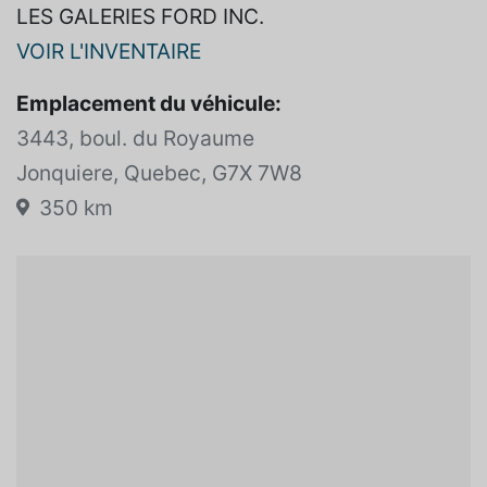
LES GALERIES FORD INC.
VOIR L'INVENTAIRE
Emplacement du véhicule:
3443, boul. du Royaume
Jonquiere, Quebec, G7X 7W8
350 km