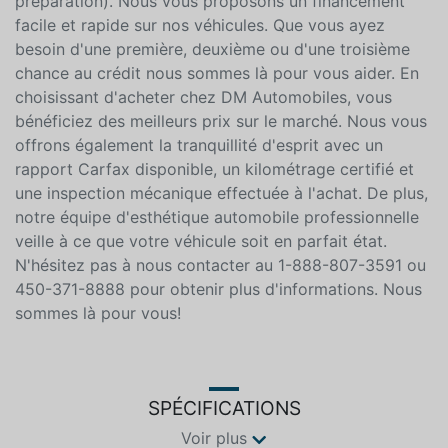
d'achat exceptionnelle et de parfaite transparence prix
affiché + taxes (aucun frais de livraison ou
préparation). Nous vous proposons un financement
facile et rapide sur nos véhicules. Que vous ayez
besoin d'une première, deuxième ou d'une troisième
chance au crédit nous sommes là pour vous aider. En
choisissant d'acheter chez DM Automobiles, vous
bénéficiez des meilleurs prix sur le marché. Nous vous
offrons également la tranquillité d'esprit avec un
rapport Carfax disponible, un kilométrage certifié et
une inspection mécanique effectuée à l'achat. De plus,
notre équipe d'esthétique automobile professionnelle
veille à ce que votre véhicule soit en parfait état.
N'hésitez pas à nous contacter au 1-888-807-3591 ou
450-371-8888 pour obtenir plus d'informations. Nous
sommes là pour vous!