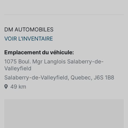
SPÉCIFICATIONS
Voir plus
DM AUTOMOBILES
VOIR L'INVENTAIRE
Emplacement du véhicule:
1075 Boul. Mgr Langlois Salaberry-de-
Valleyfield
Salaberry-de-Valleyfield, Quebec, J6S 1B8
49 km