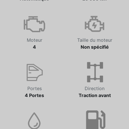
Transmission
Odomètre
Automatique
25 683 km
Moteur
Taille du moteur
4
Non spécifié
Portes
Direction
4 Portes
Traction avant