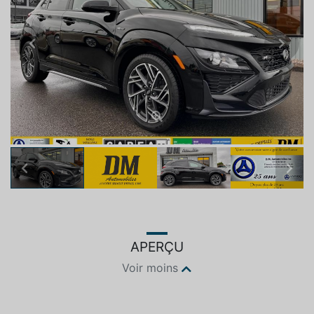
Previous
Next
Previous
Next
APERÇU
Voir moins