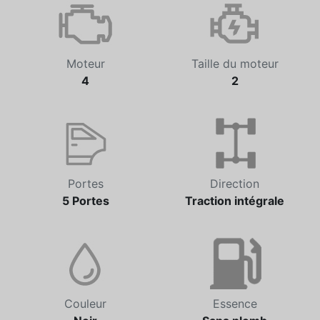
Automatique
15 600 km
Moteur
Taille du moteur
4
2
Portes
Direction
5 Portes
Traction intégrale