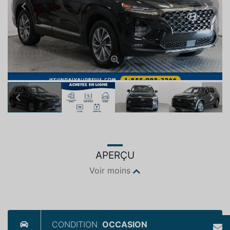
Previous
Next
Previous
Next
APERÇU
Voir moins
CONDITION
OCCASION