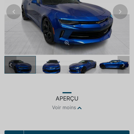
Previous
Next
Previous
Next
APERÇU
Voir moins