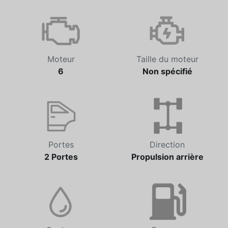
Transmission
Odomètre
Automatique
82 274 km
Moteur
Taille du moteur
6
Non spécifié
Portes
Direction
2 Portes
Propulsion arrière