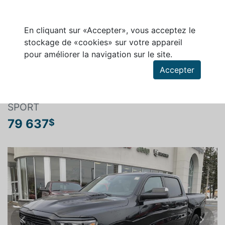
En cliquant sur «Accepter», vous acceptez le
stockage de «cookies» sur votre appareil
pour améliorer la navigation sur le site.
Rechercher un véhicule
Accepter
RAM 1500 2024
SPORT
79 637
$
Previous
Next