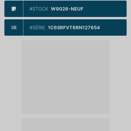
#STOCK
W9026-NEUF
#SÉRIE
1C6SRFVT6RN127654