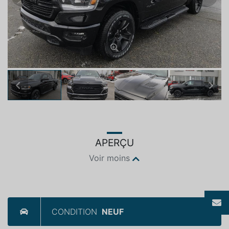
Previous
Next
APERÇU
Voir moins
CONDITION
NEUF