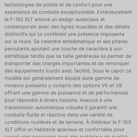
polyvalence et linnovation dans sa catégorie. Conçu
pour répondre aux besoins variés des conducteurs il
offre une combinaison de performances puissantes de
technologies de pointe et de confort pour une
expérience de conduite exceptionnelle. Extérieurement
le F-150 XLT arbore un design audacieux et
contemporain avec des lignes musclées et des détails
distinctifs qui lui confèrent une présence imposante
sur la route. Sa calandre emblématique et ses phares
percutants ajoutent une touche de caractère à son
esthétique tandis que sa taille généreuse lui permet de
transporter des charges importantes et de remorquer
des équipements lourds avec facilité. Sous le capot ce
modèle est généralement équipé dune gamme de
moteurs puissants y compris des options V6 et V8
offrant une gamme de puissance et de performances
pour répondre à divers besoins. Associé à une
transmission automatique robuste il garantit une
conduite fluide et réactive dans une variété de