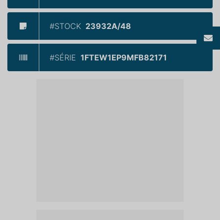
#STOCK
23932A/48
#SÉRIE
1FTEW1EP9MFB82171