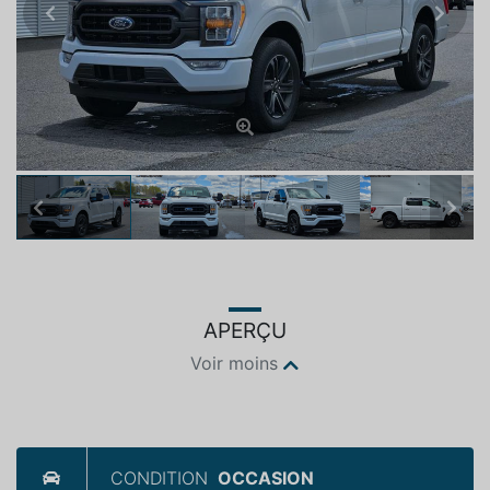
Previous
Next
Previous
Next
APERÇU
Voir moins
CONDITION
OCCASION