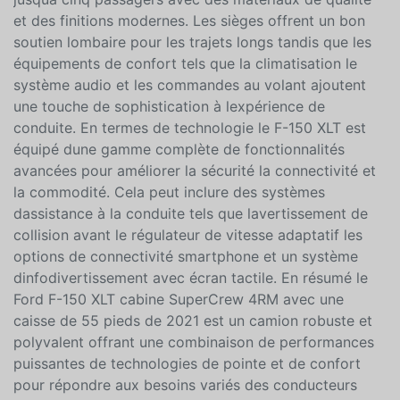
conditions routières et de terrains. À lintérieur le F-150
XLT offre un habitacle spacieux et confortable pour
jusquà cinq passagers avec des matériaux de qualité
et des finitions modernes. Les sièges offrent un bon
soutien lombaire pour les trajets longs tandis que les
équipements de confort tels que la climatisation le
système audio et les commandes au volant ajoutent
une touche de sophistication à lexpérience de
conduite. En termes de technologie le F-150 XLT est
équipé dune gamme complète de fonctionnalités
avancées pour améliorer la sécurité la connectivité et
la commodité. Cela peut inclure des systèmes
dassistance à la conduite tels que lavertissement de
collision avant le régulateur de vitesse adaptatif les
options de connectivité smartphone et un système
dinfodivertissement avec écran tactile. En résumé le
Ford F-150 XLT cabine SuperCrew 4RM avec une
caisse de 55 pieds de 2021 est un camion robuste et
polyvalent offrant une combinaison de performances