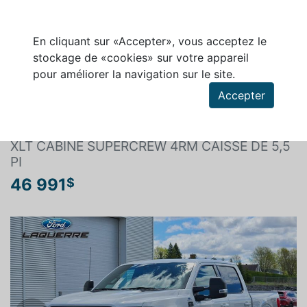
En cliquant sur «Accepter», vous acceptez le
stockage de «cookies» sur votre appareil
pour améliorer la navigation sur le site.
Rechercher un véhicule
Accepter
FORD F-150 2021
XLT CABINE SUPERCREW 4RM CAISSE DE 5,5
PI
46 991
$