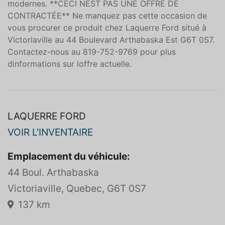
puissantes de technologies de pointe et de confort
pour répondre aux besoins variés des conducteurs
modernes. **CECI NEST PAS UNE OFFRE DE
CONTRACTÉE** Ne manquez pas cette occasion de
vous procurer ce produit chez Laquerre Ford situé à
Victoriaville au 44 Boulevard Arthabaska Est G6T 0S7.
Contactez-nous au 819-752-9769 pour plus
dinformations sur loffre actuelle.
LAQUERRE FORD
VOIR L'INVENTAIRE
Emplacement du véhicule:
44 Boul. Arthabaska
Victoriaville, Quebec, G6T 0S7