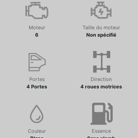
Automatique
53 650 km
Moteur
Taille du moteur
6
Non spécifié
Portes
Direction
4 Portes
4 roues motrices