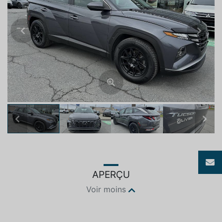
Previous
Next
Previous
Next
APERÇU
Voir moins