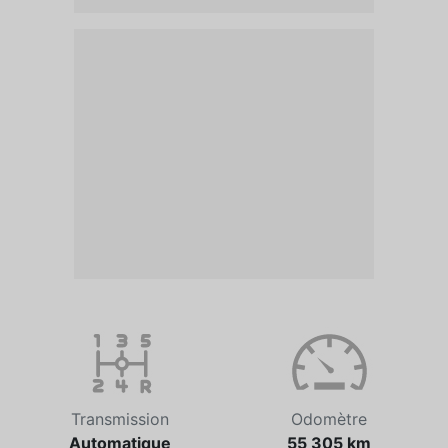
Transmission
Odomètre
Automatique
55 305 km