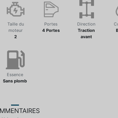
Taille du
Portes
Direction
C
moteur
4 Portes
Traction
2
avant
Essence
Sans plomb
MMENTAIRES