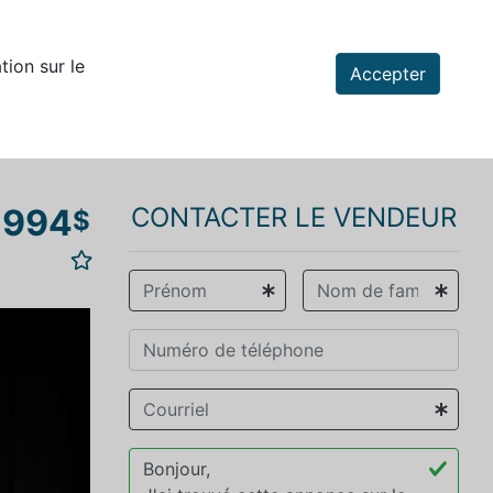
tion sur le
Accepter
 994
CONTACTER LE VENDEUR
$