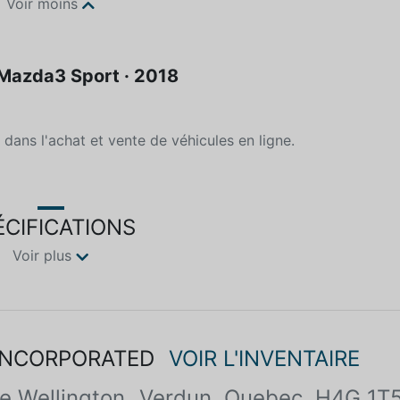
Voir moins
Mazda3 Sport · 2018
dans l'achat et vente de véhicules en ligne.
ÉCIFICATIONS
Voir plus
INCORPORATED
VOIR L'INVENTAIRE
e Wellington
Verdun, Quebec, H4G 1T