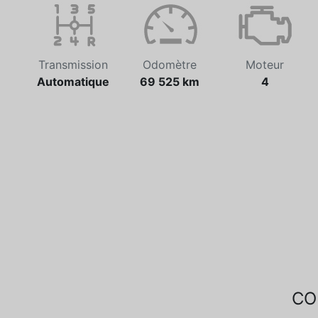
Transmission
Odomètre
Moteur
Automatique
69 525 km
4
CO