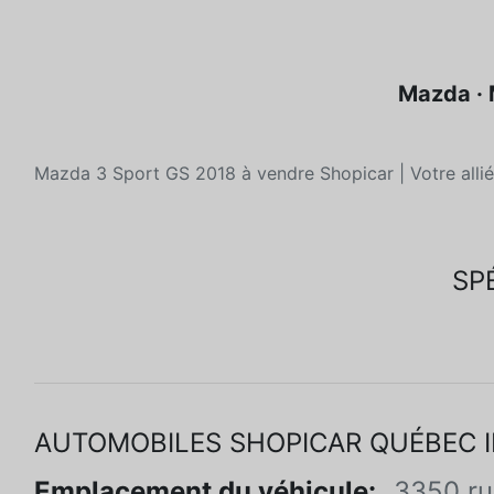
Mazda · 
Mazda 3 Sport GS 2018 à vendre Shopicar | Votre allié 
SP
AUTOMOBILES SHOPICAR QUÉBEC 
Emplacement du véhicule:
3350 ru