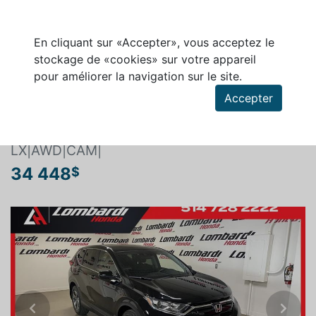
En cliquant sur «Accepter», vous acceptez le
stockage de «cookies» sur votre appareil
pour améliorer la navigation sur le site.
Rechercher un véhicule
Accepter
HONDA CR-V 2021
LX|AWD|CAM|
34 448
$
Previous
Next