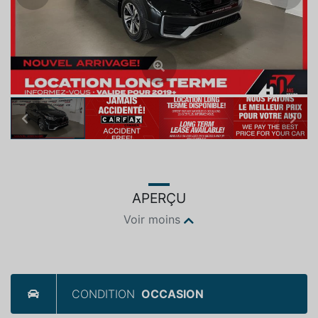
Previous
Next
APERÇU
Voir moins
CONDITION
OCCASION