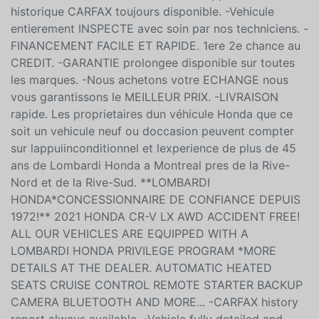
historique CARFAX toujours disponible. -Vehicule
entierement INSPECTE avec soin par nos techniciens. -
FINANCEMENT FACILE ET RAPIDE. 1ere 2e chance au
CREDIT. -GARANTIE prolongee disponible sur toutes
les marques. -Nous achetons votre ECHANGE nous
vous garantissons le MEILLEUR PRIX. -LIVRAISON
rapide. Les proprietaires dun véhicule Honda que ce
soit un vehicule neuf ou doccasion peuvent compter
sur lappuiinconditionnel et lexperience de plus de 45
ans de Lombardi Honda a Montreal pres de la Rive-
Nord et de la Rive-Sud. **LOMBARDI
HONDA*CONCESSIONNAIRE DE CONFIANCE DEPUIS
1972!** 2021 HONDA CR-V LX AWD ACCIDENT FREE!
ALL OUR VEHICLES ARE EQUIPPED WITH A
LOMBARDI HONDA PRIVILEGE PROGRAM *MORE
DETAILS AT THE DEALER. AUTOMATIC HEATED
SEATS CRUISE CONTROL REMOTE STARTER BACKUP
CAMERA BLUETOOTH AND MORE... -CARFAX history