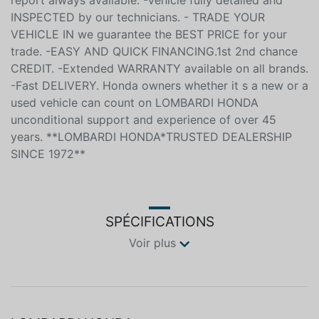
report always available. -Vehicle fully detailed and
INSPECTED by our technicians. - TRADE YOUR
VEHICLE IN we guarantee the BEST PRICE for your
trade. -EASY AND QUICK FINANCING.1st 2nd chance
CREDIT. -Extended WARRANTY available on all brands.
-Fast DELIVERY. Honda owners whether it s a new or a
used vehicle can count on LOMBARDI HONDA
unconditional support and experience of over 45
years. **LOMBARDI HONDA*TRUSTED DEALERSHIP
SINCE 1972**
SPÉCIFICATIONS
Voir plus