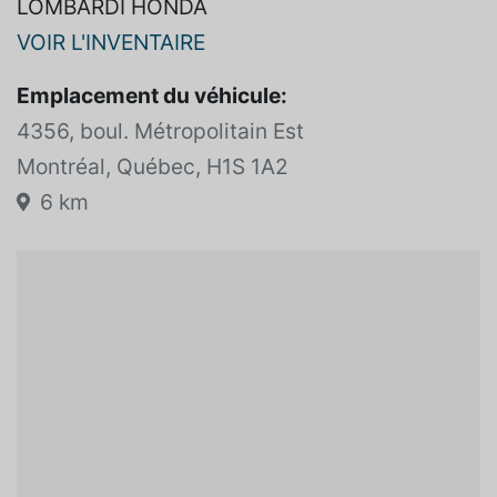
LOMBARDI HONDA
VOIR L'INVENTAIRE
Emplacement du véhicule:
4356, boul. Métropolitain Est
Montréal, Québec, H1S 1A2
6 km