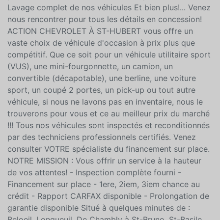
Certification disponible sur presque tous nos véhicules
: -Inspection en 191 points, -Rapport Carfax fournis
pour vous, -Reconditionnement complet du véhicule, -
Lavage complet de nos véhicules Et bien plus!... Venez
nous rencontrer pour tous les détails en concession!
ACTION CHEVROLET À ST-HUBERT vous offre un
vaste choix de véhicule d'occasion à prix plus que
compétitif. Que ce soit pour un véhicule utilitaire sport
(VUS), une mini-fourgonnette, un camion, un
convertible (décapotable), une berline, une voiture
sport, un coupé 2 portes, un pick-up ou tout autre
véhicule, si nous ne lavons pas en inventaire, nous le
trouverons pour vous et ce au meilleur prix du marché
!!! Tous nos véhicules sont inspectés et reconditionnés
par des techniciens professionnels certifiés. Venez
consulter VOTRE spécialiste du financement sur place.
NOTRE MISSION : Vous offrir un service à la hauteur
de vos attentes! - Inspection complète fourni -
Financement sur place - 1ere, 2iem, 3iem chance au