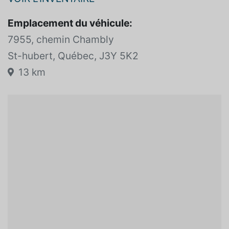
ACTION CHEVROLET BUICK GMC
VOIR L'INVENTAIRE
Emplacement du véhicule:
7955, chemin Chambly
St-hubert, Québec, J3Y 5K2
13 km