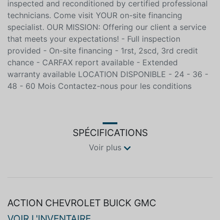
other vehicle, if its not in stock, we will find it for you
at the best price on the market!!! All our vehicles are
inspected and reconditioned by certified professional
technicians. Come visit YOUR on-site financing
specialist. OUR MISSION: Offering our client a service
that meets your expectations! - Full inspection
provided - On-site financing - 1rst, 2scd, 3rd credit
chance - CARFAX report available - Extended
warranty available LOCATION DISPONIBLE - 24 - 36 -
48 - 60 Mois Contactez-nous pour les conditions
SPÉCIFICATIONS
Voir plus