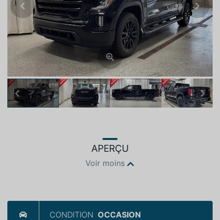
Previous
Next
Previous
Next
APERÇU
Voir moins
CONDITION
OCCASION