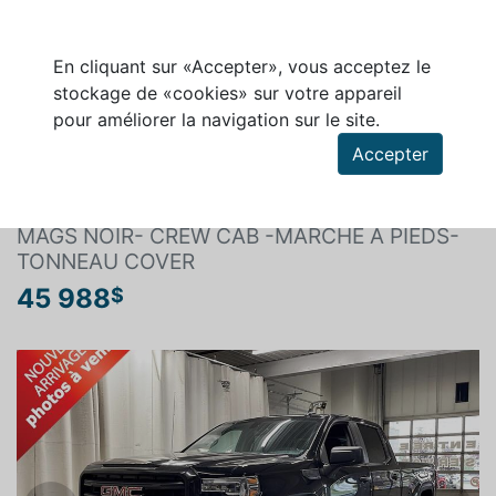
En cliquant sur «Accepter», vous acceptez le
stockage de «cookies» sur votre appareil
pour améliorer la navigation sur le site.
Rechercher un véhicule
Accepter
GMC SIERRA 1500 2021
MAGS NOIR- CREW CAB -MARCHE A PIEDS-
TONNEAU COVER
45 988
$