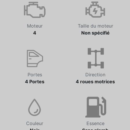
Non spécifié
81 018 km
Moteur
Taille du moteur
4
Non spécifié
Portes
Direction
4 Portes
4 roues motrices