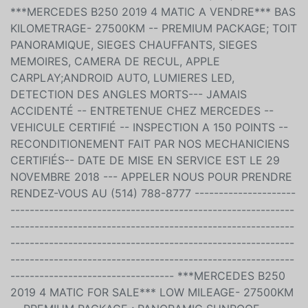
CALL US TO BOOK A TEST DRIVE AT (514) 788-8777
***MERCEDES B250 2019 4 MATIC A VENDRE*** BAS
KILOMETRAGE- 27500KM -- PREMIUM PACKAGE; TOIT
PANORAMIQUE, SIEGES CHAUFFANTS, SIEGES
MEMOIRES, CAMERA DE RECUL, APPLE
CARPLAY;ANDROID AUTO, LUMIERES LED,
DETECTION DES ANGLES MORTS--- JAMAIS
ACCIDENTÉ -- ENTRETENUE CHEZ MERCEDES --
VEHICULE CERTIFIÉ -- INSPECTION A 150 POINTS --
RECONDITIONEMENT FAIT PAR NOS MECHANICIENS
CERTIFIÉS-- DATE DE MISE EN SERVICE EST LE 29
NOVEMBRE 2018 --- APPELER NOUS POUR PRENDRE
RENDEZ-VOUS AU (514) 788-8777 ---------------------
-----------------------------------------------------------
-----------------------------------------------------------
-----------------------------------------------------------
-----------------------------------------------------------
---------------------------------- ***MERCEDES B250