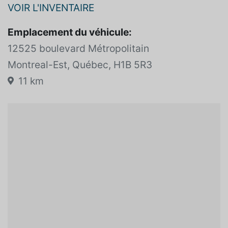
MERCEDES-BENZ MONTREAL-EST
VOIR L'INVENTAIRE
Emplacement du véhicule:
12525 boulevard Métropolitain
Montreal-Est, Québec, H1B 5R3
11 km