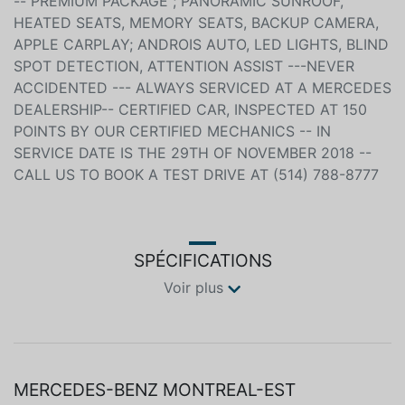
2019 4 MATIC FOR SALE*** LOW MILEAGE- 27500KM
-- PREMIUM PACKAGE ; PANORAMIC SUNROOF,
HEATED SEATS, MEMORY SEATS, BACKUP CAMERA,
APPLE CARPLAY; ANDROIS AUTO, LED LIGHTS, BLIND
SPOT DETECTION, ATTENTION ASSIST ---NEVER
ACCIDENTED --- ALWAYS SERVICED AT A MERCEDES
DEALERSHIP-- CERTIFIED CAR, INSPECTED AT 150
POINTS BY OUR CERTIFIED MECHANICS -- IN
SERVICE DATE IS THE 29TH OF NOVEMBER 2018 --
CALL US TO BOOK A TEST DRIVE AT (514) 788-8777
SPÉCIFICATIONS
Voir plus