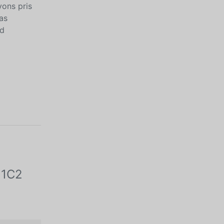
ons pris
as
rd
 1C2