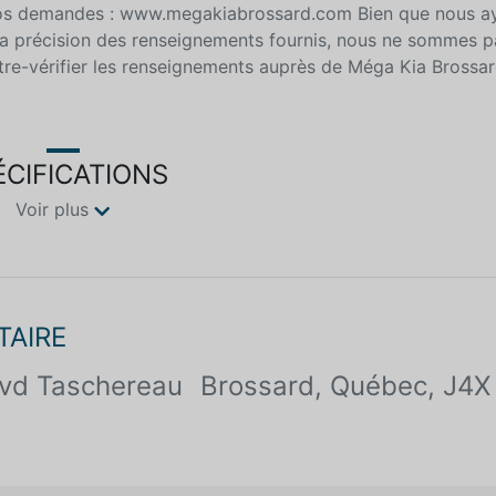
vos demandes : www.megakiabrossard.com Bien que nous ay
la précision des renseignements fournis, nous ne sommes p
ntre-vérifier les renseignements auprès de Méga Kia Brossa
ÉCIFICATIONS
Voir plus
TAIRE
vd Taschereau
Brossard, Québec, J4X