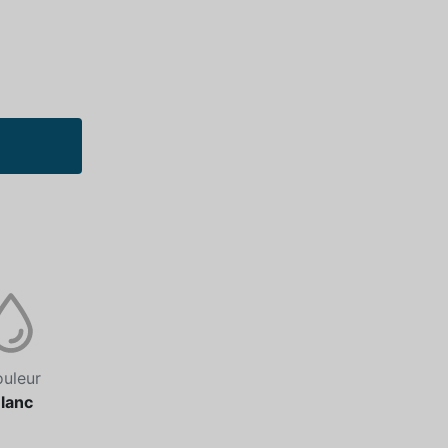
uleur
lanc