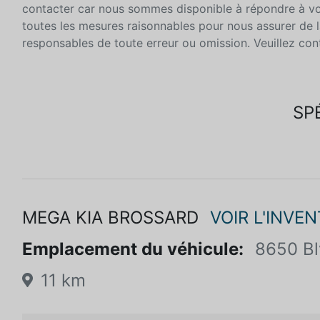
contacter car nous sommes disponible à répondre à 
toutes les mesures raisonnables pour nous assurer de 
responsables de toute erreur ou omission. Veuillez co
SP
MEGA KIA BROSSARD
VOIR L'INVEN
Emplacement du véhicule:
8650 Bl
11 km