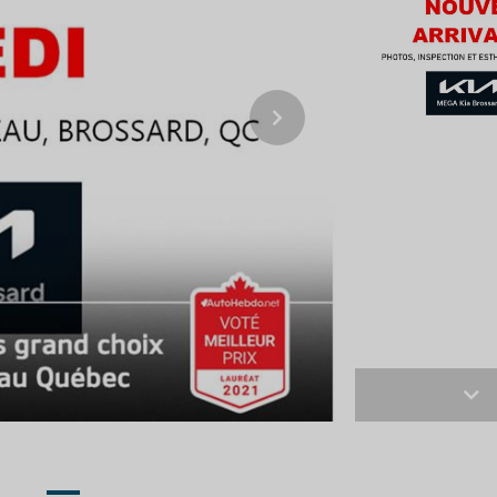
Next
Ne