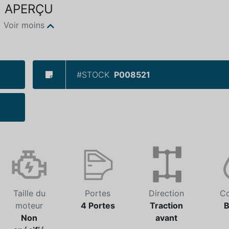
APERÇU
Voir moins
#STOCK
P008521
Taille du
Portes
Direction
Co
moteur
4 Portes
Traction
B
Non
avant