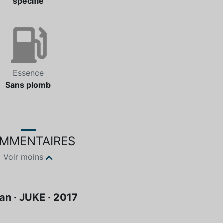
spécifié
Essence
Sans plomb
MMENTAIRES
Voir moins
an · JUKE · 2017