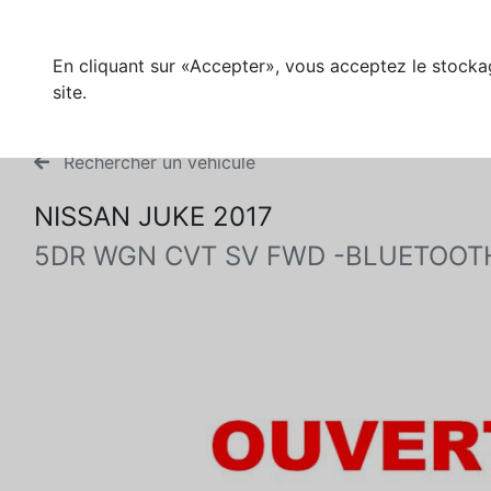
En cliquant sur «Accepter», vous acceptez le stockag
site.
Rechercher un véhicule
NISSAN JUKE 2017
5DR WGN CVT SV FWD -BLUETOOT