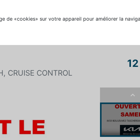
e de «cookies» sur votre appareil pour améliorer la naviga
12
H, CRUISE CONTROL
Pre