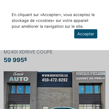
En cliquant sur «Accepter», vous acceptez le
stockage de «cookies» sur votre appareil
pour améliorer la navigation sur le site.
Rechercher un véhicule
Accepter
BMW SÉRIE 2 2023
M240I XDRIVE COUPE
59 995
$
Previous
Next