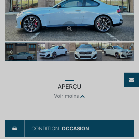
Previous
Next
APERÇU
Voir moins
CONDITION
OCCASION