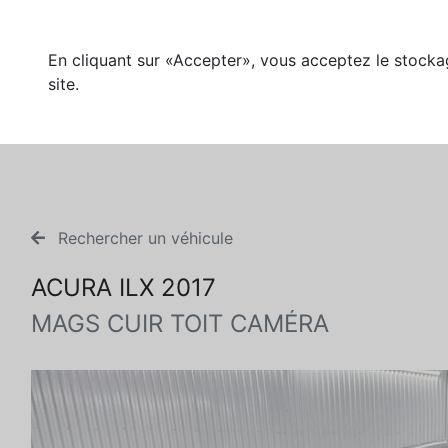
En cliquant sur «Accepter», vous acceptez le stockag
site.
Rechercher un véhicule
ACURA ILX 2017
MAGS CUIR TOIT CAMÉRA