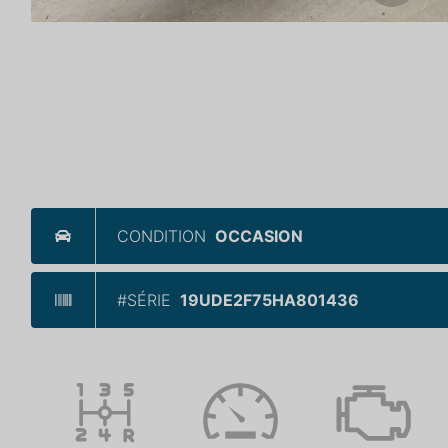
CONDITION
OCCASION
#SÉRIE
19UDE2F75HA801436