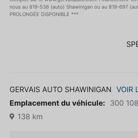
nous au 819-538 (auto) Shawinigan ou au 819-697 (aut
PROLONGÉE DISPONIBLE ***
SP
GERVAIS AUTO SHAWINIGAN
VOIR 
Emplacement du véhicule:
300 108
138 km