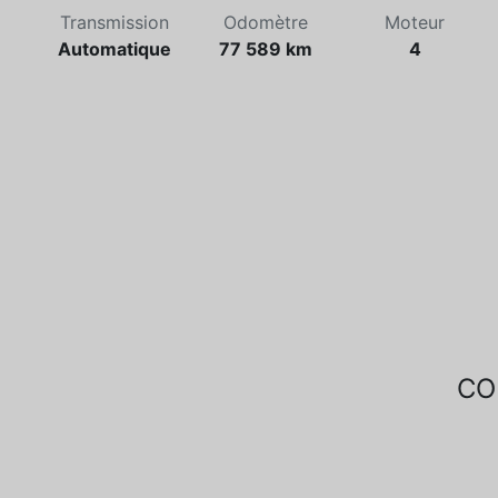
Transmission
Odomètre
Moteur
Automatique
77 589 km
4
CO