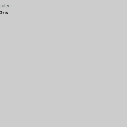
ouleur
Gris