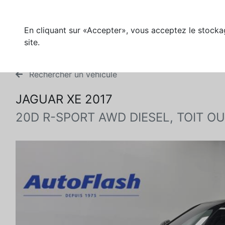
En cliquant sur «Accepter», vous acceptez le stockag
site.
Rechercher un véhicule
JAGUAR XE 2017
20D R-SPORT AWD DIESEL, TOIT O