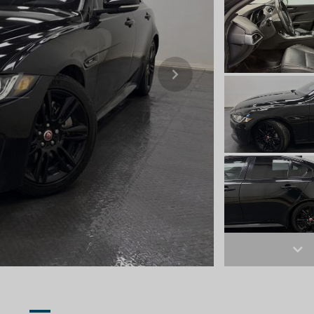
Next
Ne