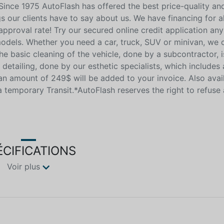
 Since 1975 AutoFlash has offered the best price-quality an
gs our clients have to say about us. We have financing for al
approval rate! Try our secured online credit application any
models. Whether you need a car, truck, SUV or minivan, we 
 the basic cleaning of the vehicle, done by a subcontractor, 
r detailing, done by our esthetic specialists, which include
n amount of 249$ will be added to your invoice. Also avail
a temporary Transit.*AutoFlash reserves the right to refuse
ÉCIFICATIONS
Voir plus