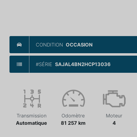
CONDITION
OCCASION
#SÉRIE
SAJAL4BN2HCP13036
Transmission
Odomètre
Moteur
Automatique
81 257 km
4