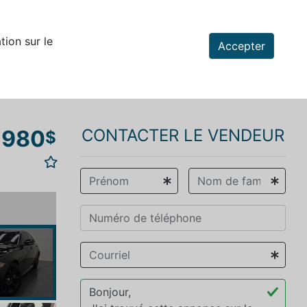
tion sur le
Accepter
 980
CONTACTER LE VENDEUR
$
vious