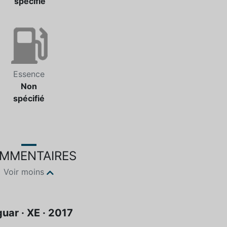
spécifié
Essence
Non
spécifié
MMENTAIRES
Voir moins
uar · XE · 2017