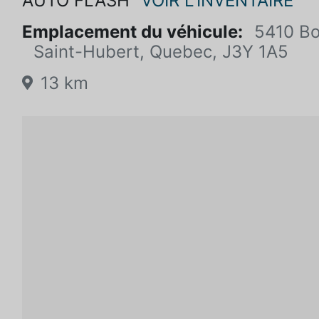
AUTO FLASH
VOIR L'INVENTAIRE
Emplacement du véhicule:
5410 Bo
Saint-Hubert, Quebec, J3Y 1A5
13 km