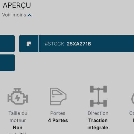
APERÇU
Voir moins
#STOCK
25XA271B
Taille du
Portes
Direction
C
moteur
4 Portes
Traction
Non
intégrale