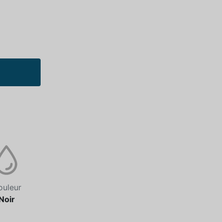
ouleur
Noir