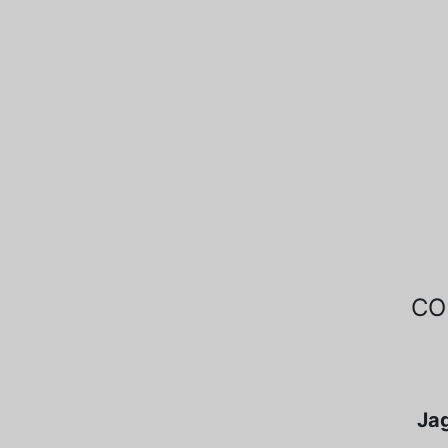
CO
Jag