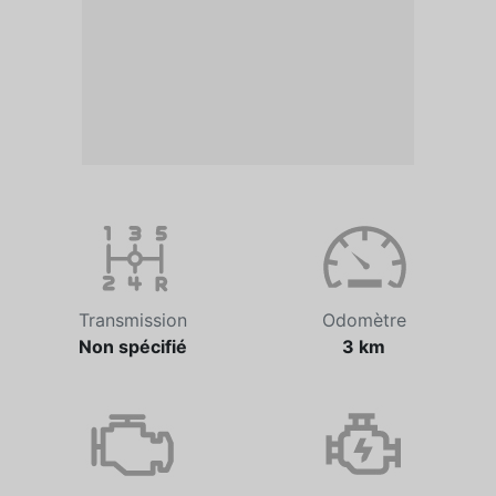
Transmission
Odomètre
Non spécifié
3 km