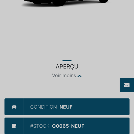
APERÇU
Voir moins
CONDITION
NEUF
#STOCK
Q0065-NEUF