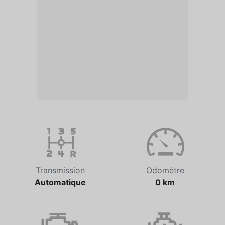
Transmission
Odomètre
Automatique
0 km