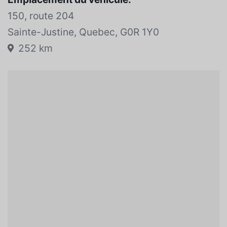
150, route 204
Sainte-Justine, Quebec, G0R 1Y0
252 km