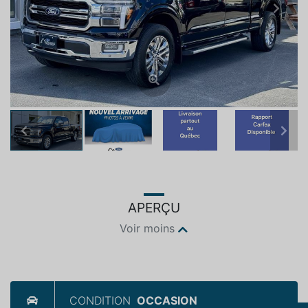
Previous
Next
Previous
Next
APERÇU
Voir moins
CONDITION
OCCASION